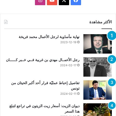
الأكثر مشاهدة
نهاية مأساوية لرجل الأعمال محمد فريخة
2023-12-19
رجل الأعمــال مهدي بن غربية فــي خــبر كــــــان
2024-02-17
تفاصيل إحباط عمليّة فرار أحد أكبر الحيتان من
تونس
2024-02-11
ديوان الزيت: أسعار زيت الزيتون في تراجع لتبلغ
هذا السعر