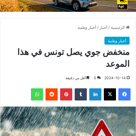
الرئيسية
/
أخبار
/
أخبار وطنية
أخبار وطنية
منخفض جوي يصل تونس في هذا
الموعد
2024-10-14
0
أقل من دقيقة
فيسبوك
X
لينكدإن
بينتيريست
واتساب