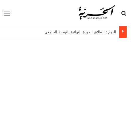
بحث عن
الق
اليوم : انطلاق الدورة النهائية للتوجيه الجامعي