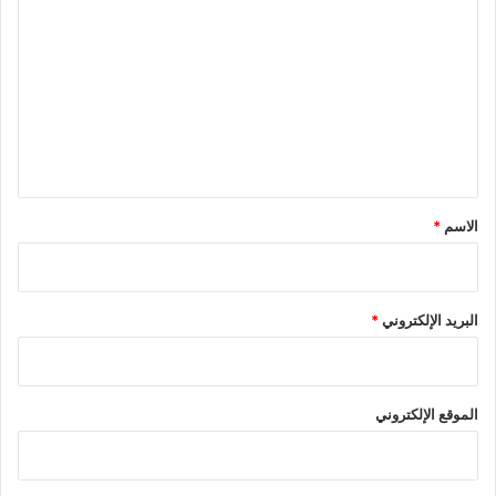
ل
ت
ع
ل
ي
ق
*
الاسم
*
البريد الإلكتروني
*
الموقع الإلكتروني