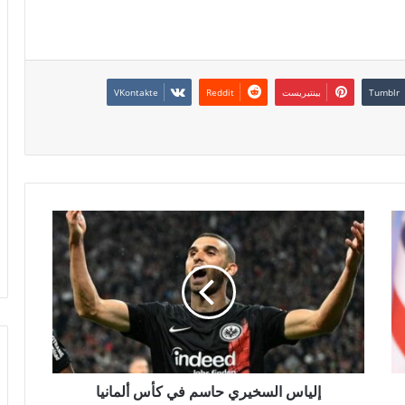
بينتيريست
إلياس السخيري حاسم في كأس ألمانيا