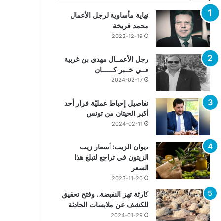
نهاية مأساوية لرجل الأعمال
محمد فريخة
2023-12-19
رجل الأعمــال مهدي بن غربية
فــي خــبر كــــــان
2024-02-17
تفاصيل إحباط عمليّة فرار أحد
أكبر الحيتان من تونس
2024-02-11
ديوان الزيت: أسعار زيت
الزيتون في تراجع لتبلغ هذا
السعر
2023-11-20
كارثة تهز النفيضة.. وفتح تحقيق
للكشف عن ملابسات الحادثة
2024-01-29