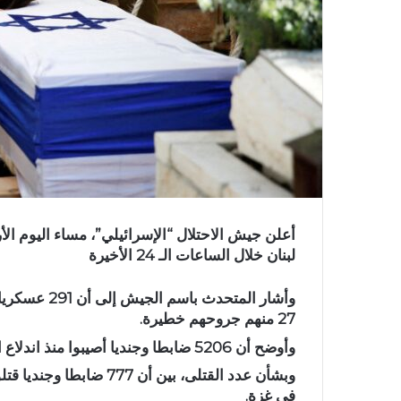
لبنان خلال الساعات الـ 24 الأخيرة
وأشار المتحدث
27 منهم جروحهم خطيرة.
وأوضح أن 5206 ضابطا وجنديا أصيبوا منذ اندلاع الحرب جروح 767 منهم خطيرة.
وبشأن عدد القتلى
، بين أن 777 ضابطا و
في غزة.