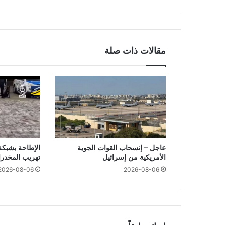
مقالات ذات صلة
عاجل – إنسحاب القوات الجوية
الإطاحة بشبك
الأمريكية من إسرائيل
تهريب المخدرا
2026-08-06
2026-08-06