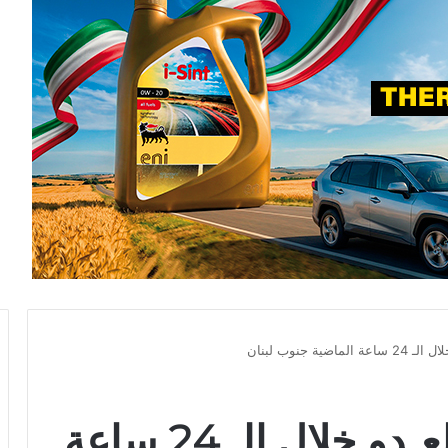
اصابة 22 من جنود العـدو خلال الـ 24 ساعة