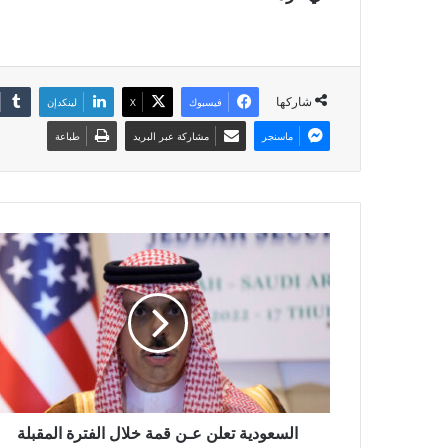
شاركها
فيسبوك
X
لينكدإن
ماسنجر
مشاركة عبر البريد
طباعة
السعودية تعلن عـن قمة خلال الفترة المقبلة