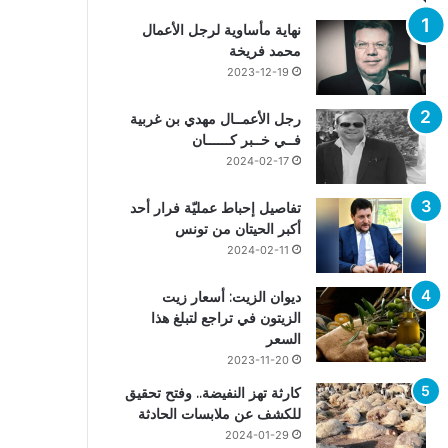
نهاية مأساوية لرجل الأعمال
محمد فريخة
2023-12-19
رجل الأعمــال مهدي بن غربية
فــي خــبر كــــــان
2024-02-17
تفاصيل إحباط عمليّة فرار أحد
أكبر الحيتان من تونس
2024-02-11
ديوان الزيت: أسعار زيت
الزيتون في تراجع لتبلغ هذا
السعر
2023-11-20
كارثة تهز النفيضة.. وفتح تحقيق
للكشف عن ملابسات الحادثة
2024-01-29