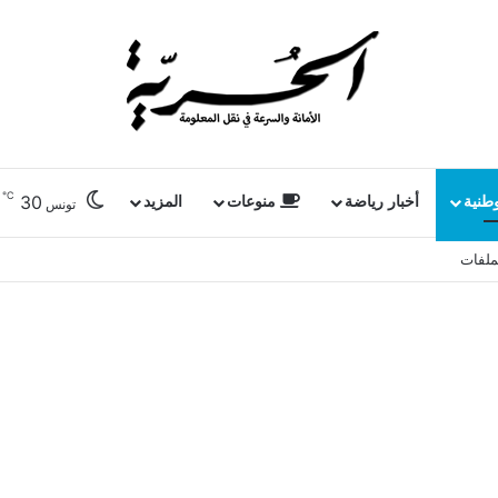
℃
30
وطنية
أخبار رياضة
منوعات
المزيد
تونس
ملفات