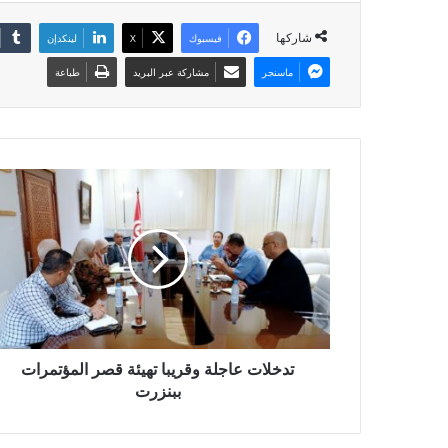
شاركها
فيسبوك
X
لينكدإن
ماسنجر
مشاركة عبر البريد
طباعة
تدخلات عاجلة وقريبا تهيئة قصر المؤتمرات
ببنزرت