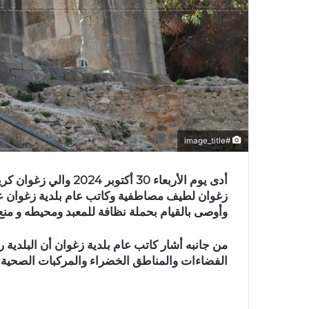
#image_title
أدى يوم الأربعاء 30 أك
زغوان لطيف مصاطفية وكاتب عام بلدية زغوان عبد
وأوصى بالقيام بحملة نظافة للمعبد ومحيطه و منع 
الفضاءات والمناطق الخضراء والمركبات الصحية د