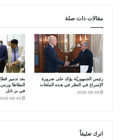
مقالات ذات صلة
رئيس الجمهوريّة يؤكد على ضرورة
بعد تدمير قطاع
الإسراع في النظر في هـذه الملفات
البطاطا وزمن ا
في بر نابل
2026-08-06
2026-08-05
اترك تعليقاً