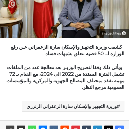
#image_title
كشفت وزيرة التجهيز والإسكان سارة الزعفراني عـن رفع
الوزارة لــ 50 قضية تتعلق بشبهات فساد.
ويأتي ذلك وفقا لتصريح الوزيـر بعد معالجة عدد من الملفات
تشمل الفترة الممتدة من 2022 الى 2024، مع القيام بـ 72
مهمة تفقد بمحتلف المصالح الجهوية والمركزية والمؤسسات
العمومية مرجع النظر.
وزيرة التجهيز والإسكان سارة الزعفراني الزنزري