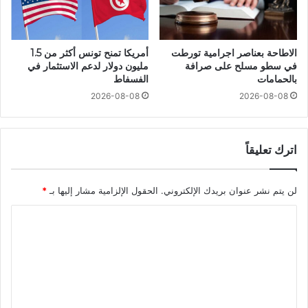
الاطاحة بعناصر اجرامية تورطت
أمريكا تمنح تونس أكثر من 1.5
في سطو مسلح على صرافة
مليون دولار لدعم الاستثمار في
بالحمامات
الفسفاط
2026-08-08
2026-08-08
اترك تعليقاً
لن يتم نشر عنوان بريدك الإلكتروني.
الحقول الإلزامية مشار إليها بـ
*
ا
ل
ت
ع
ل