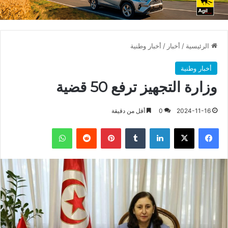
الرئيسية
/
أخبار
/
أخبار وطنية
أخبار وطنية
وزارة التجهيز ترفع 50 قضية
2024-11-16
0
أقل من دقيقة
فيسبوك
X
لينكدإن
بينتيريست
واتساب