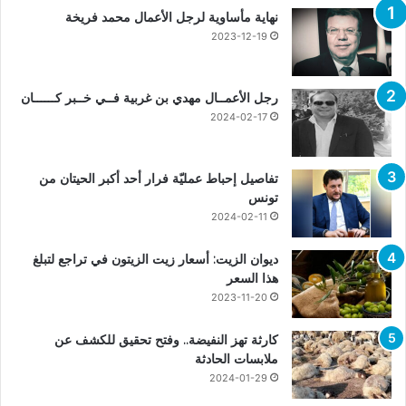
نهاية مأساوية لرجل الأعمال محمد فريخة
2023-12-19
رجل الأعمــال مهدي بن غربية فــي خــبر كــــــان
2024-02-17
تفاصيل إحباط عمليّة فرار أحد أكبر الحيتان من
تونس
2024-02-11
ديوان الزيت: أسعار زيت الزيتون في تراجع لتبلغ
هذا السعر
2023-11-20
كارثة تهز النفيضة.. وفتح تحقيق للكشف عن
ملابسات الحادثة
2024-01-29