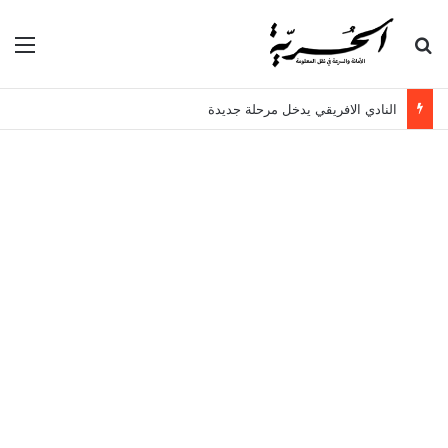
بحث عن
الق
النادي الافريقي يدخل مرحلة جديدة