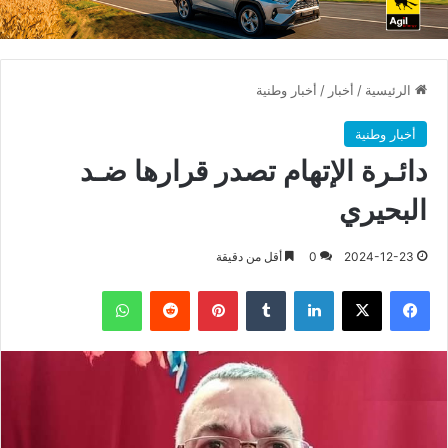
الرئيسية
/
أخبار
/
أخبار وطنية
أخبار وطنية
دائـرة الإتهام تصدر قرارها ضـد
البحيري
2024-12-23
0
أقل من دقيقة
فيسبوك
X
لينكدإن
بينتيريست
واتساب