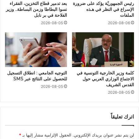
رئيس الجمهوريّة يؤكد على ضرورة
بعد تدمير قطاع التخزين، الفقراء
الإسراع في النظر في هـذه
نسوا البطاطا وزمن البساطة.. وزير
الملفات
الفلاحة في بر نابل
2026-08-05
2026-08-06
كلمة وزير الخارجية التونسية في
التوجيه الجامعي : انطلاق التسجيل
الاجتماع الوزاري العربي حول
للحصول على النتائج عبر SMS
القدس الشريف
2026-08-05
2026-08-05
اترك تعليقاً
لن يتم نشر عنوان بريدك الإلكتروني.
الحقول الإلزامية مشار إليها بـ
*