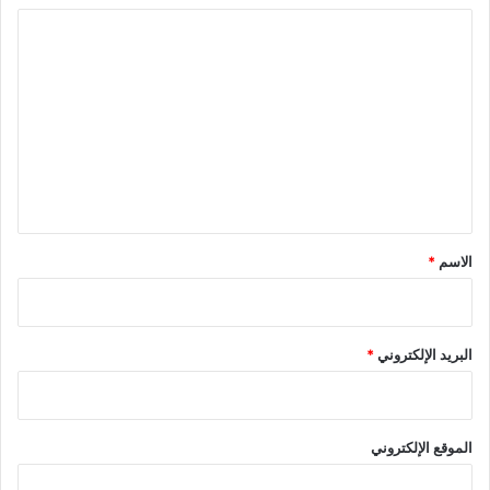
ا
ل
ت
ع
ل
ي
ق
*
الاسم
*
البريد الإلكتروني
*
الموقع الإلكتروني