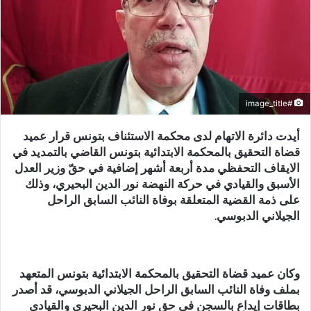
#image_title
أيدت دائرة الاتهام لدى محكمة الاستئناف بتونس قرار عميد
قضاة التحقيق بالمحكمة الابتدائية بتونس القاضي بالتمديد في
الايقاف التحفظي مدة أربعة أشهر إضافية في حقّ وزير العدل
الأسبق والقيادي في حركة النهضة نور الدين البحيري، وذلك
على ذمة القضية المتعلقة بوفاة النائب السابق الراحل
الجيلاني الدبوسي.
وكان عميد قضاة التحقيق بالمحكمة الابتدائية بتونس المتعهد
بملف وفاة النائب السابق الراحل الجيلاني الدبوسي، قد أصدر
بطاقات إيداع بالسجن في حق نور الدين البحيري والقيادي