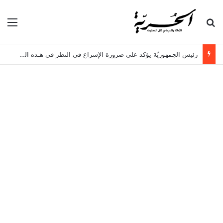
بحث عن
الق
رئيس الجمهوريّة يؤكد على ضرورة الإسراع في النظر في هـذه الملفات