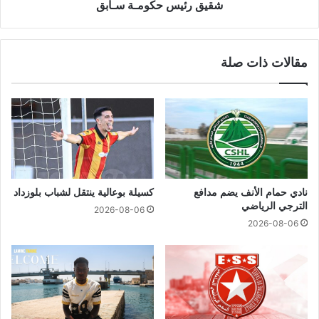
شقيق رئيس حكومـة سـابق
مقالات ذات صلة
نادي حمام الأنف يضم مدافع
كسيلة بوعالية ينتقل لشباب بلوزداد
الترجي الرياضي
2026-08-06
2026-08-06