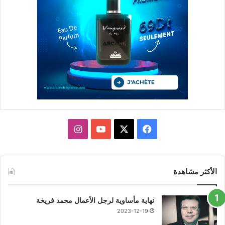
X
فيسبوك
يوتيوب
انستقرام
الأكثر مشاهدة
نهاية مأساوية لرجل الأعمال محمد فريخة
2023-12-19