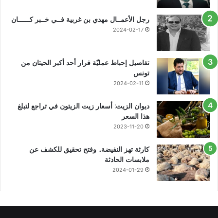
رجل الأعمــال مهدي بن غربية فــي خــبر كــــــان
2024-02-17
تفاصيل إحباط عمليّة فرار أحد أكبر الحيتان من
تونس
2024-02-11
ديوان الزيت: أسعار زيت الزيتون في تراجع لتبلغ
هذا السعر
2023-11-20
كارثة تهز النفيضة.. وفتح تحقيق للكشف عن
ملابسات الحادثة
2024-01-29