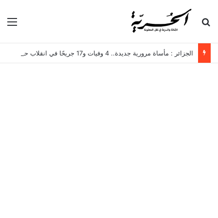
بحث عن
الق
الجزائر : مأساة مرورية جديدة.. 4 وفيات و17 جريحًا في انقلاب حافلة لنقل العمال