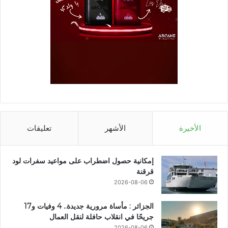
الأخيرة
الأشهر
تعليقات
إمكانية حصول اضطراب على مواعيد سفرات لود
قرقنة
2026-08-06
الجزائر : مأساة مرورية جديدة.. 4 وفيات و17
جريحًا في انقلاب حافلة لنقل العمال
2026-08-06