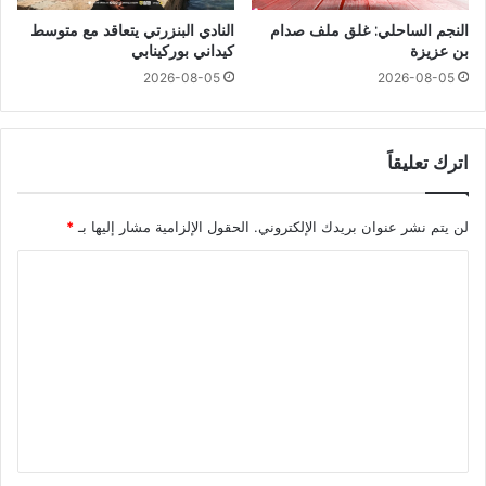
النجم الساحلي: غلق ملف صدام
النادي البنزرتي يتعاقد مع متوسط
بن عزيزة
كيداني بوركينابي
2026-08-05
2026-08-05
اترك تعليقاً
لن يتم نشر عنوان بريدك الإلكتروني.
الحقول الإلزامية مشار إليها بـ
*
ا
ل
ت
ع
ل
ي
ق