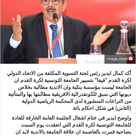
#image_title
أكد كمال ايدير رئس لجنة التسوية المكلفة من الاتحاد الدولي
لكرة القدم “فيفا” بتسيير الجامعة التونسية لكرة القدم ان
الجامعة ليست مؤسسة بنكية وان الاندية مطالبة بخلاص
ديونها التي سبق للكونفدرالية الافريقية مطالبتها بها والمتأتية
من النزاعات المنشورة لدى المحكمة الرياضية الدولية
(التاس) في شكل احكام باتة.
واوضح ايدير في ختام اشغال الجلسة العامة الخارقة للعادة
للجامعة التونسية لكرة القدم التي انعقدت يوم السبت
بضاحية قمرت بالعاصمة ان علاقة الجامعة بالاندية لابد ان