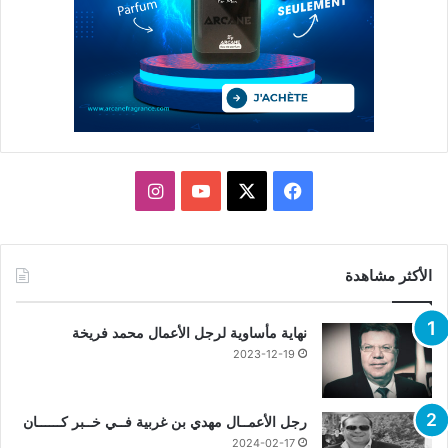
X
فيسبوك
يوتيوب
انستقرام
الأكثر مشاهدة
نهاية مأساوية لرجل الأعمال محمد فريخة
2023-12-19
رجل الأعمــال مهدي بن غربية فــي خــبر كــــــان
2024-02-17