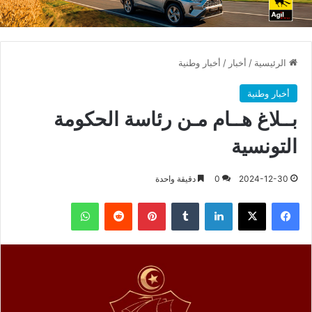
الرئيسية
/
أخبار
/
أخبار وطنية
أخبار وطنية
بــلاغ هــام مـن رئاسة الحكومة
التونسية
2024-12-30
0
دقيقة واحدة
فيسبوك
X
لينكدإن
بينتيريست
واتساب