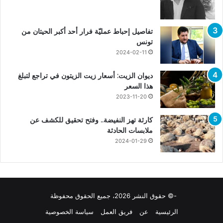
تفاصيل إحباط عمليّة فرار أحد أكبر الحيتان من
تونس
2024-02-11
ديوان الزيت: أسعار زيت الزيتون في تراجع لتبلغ
هذا السعر
2023-11-20
كارثة تهز النفيضة.. وفتح تحقيق للكشف عن
ملابسات الحادثة
2024-01-29
-© حقوق النشر 2026، جميع الحقوق محفوظة
الرئيسية
عن
فريق العمل
سياسة الخصوصية