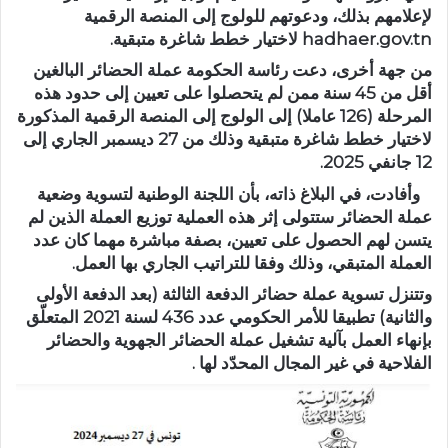
لإعلامهم بذلك، ودعوتهم للولوج إلى المنصة الرقمية
hadhaer.gov.tn لاختيار خطط شاغرة متبقية.
من جهة أخرى، دعت رئاسة الحكومة عملة الحضائر البالغين
أقل من 45 سنة ممن لم يتحصلوا على تعيين إلى حدود هذه
المرحلة (126 عاملا) إلى الولوج إلى المنصة الرقمية المذكورة
لاختيار خطط شاغرة متبقية وذلك من 27 ديسمبر الجاري إلى
12 جانفي 2025.
وأفادت، في البلاغ ذاته، بأن اللجنة الوطنية لتسوية وضعية
عملة الحضائر ستتولى إثر هذه العملية توزيع العملة الذين لم
يتسن لهم الحصول على تعيين، بصفة مباشرة مهما كان عدد
العملة المتبقي، وذلك وفقا للتراتيب الجاري بها العمل.
وتتنزل تسوية عملة حضائر الدفعة الثالثة (بعد الدفعة الأولى
والثانية) تطبيقا للأمر الحكومي عدد 436 لسنة 2021 المتعلّق
بإنهاء العمل بآلية تشغيل عملة الحضائر الجهوية والحضائر
الفلاحية في غير المجال المحدّد لها .