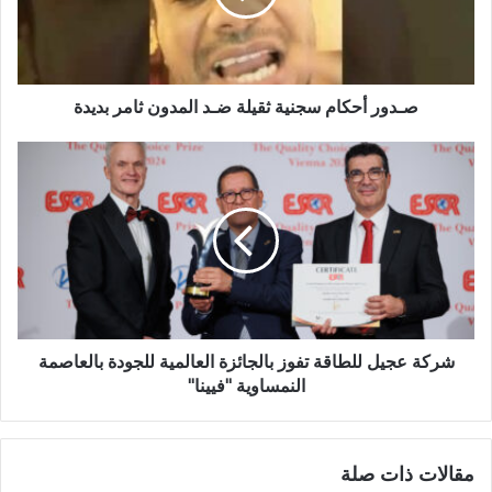
صـدور أحكام سجنية ثقيلة ضـد المدون ثامر بديدة
شركة عجيل للطاقة تفوز بالجائزة العالمية للجودة بالعاصمة
النمساوية "فيينا"
مقالات ذات صلة