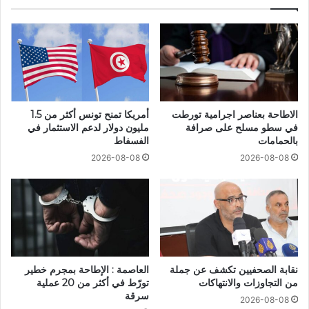
الاطاحة بعناصر اجرامية تورطت
أمريكا تمنح تونس أكثر من 1.5
في سطو مسلح على صرافة
مليون دولار لدعم الاستثمار في
بالحمامات
الفسفاط
2026-08-08
2026-08-08
نقابة الصحفيين تكشف عن جملة
العاصمة : الإطاحة بمجرم خطير
من التجاوزات والانتهاكات
تورّط في أكثر من 20 عملية
سرقة
2026-08-08