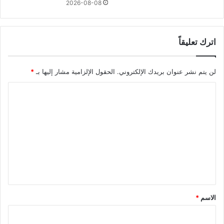
2026-08-08
اترك تعليقاً
لن يتم نشر عنوان بريدك الإلكتروني.
الحقول الإلزامية مشار إليها بـ
*
ا
ل
ت
ع
ل
ي
ق
*
الاسم
*