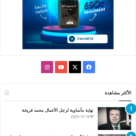
X
فيسبوك
يوتيوب
انستقرام
الأكثر مشاهدة
نهاية مأساوية لرجل الأعمال محمد فريخة
2023-12-19