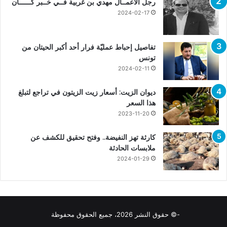
رجل الأعمــال مهدي بن غربية فــي خــبر كــــــان
2024-02-17
تفاصيل إحباط عمليّة فرار أحد أكبر الحيتان من
تونس
2024-02-11
ديوان الزيت: أسعار زيت الزيتون في تراجع لتبلغ
هذا السعر
2023-11-20
كارثة تهز النفيضة.. وفتح تحقيق للكشف عن
ملابسات الحادثة
2024-01-29
-© حقوق النشر 2026، جميع الحقوق محفوظة