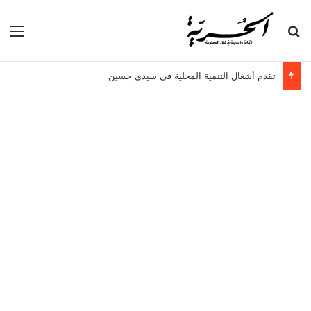
بحث عن
الق
تقدم أشغال التنمية المحلية في سيدي حسين