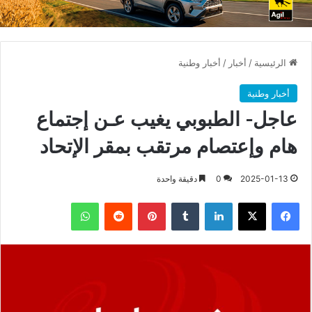
الرئيسية
/
أخبار
/
أخبار وطنية
أخبار وطنية
عاجل- الطبوبي يغيب عـن إجتماع
هام وإعتصام مرتقب بمقر الإتحاد
2025-01-13
0
دقيقة واحدة
فيسبوك
X
لينكدإن
بينتيريست
واتساب