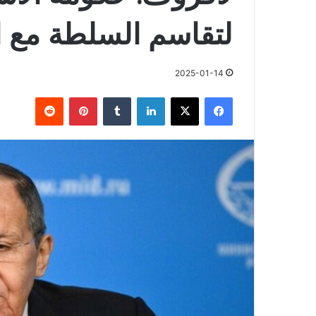
لتقاسم السلطة مع 
2025-01-14
فيسبوك
X
لينكدإن
بينتيريست