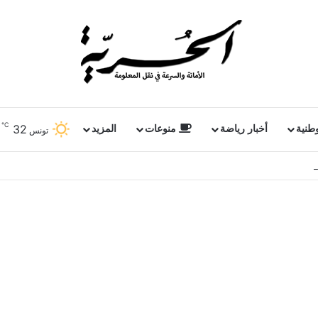
℃
32
وطنية
أخبار رياضة
منوعات
المزيد
تونس
ملفات