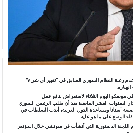
عدم رغبة النظام السوري السابق في “تغيير أي شيء”
نهياره.
 موسكو اليوم الثلاثاء لاستعراض نتائج عمل
ية في العام 2024، إنه على مدار السنوات العشر الماضية بعد أن طلب الرئيس السوري
صيغة أستانا ومساعدة الدول العربية، أبدت السلطات في
اء الوضع على ما هو عليه.
عم اللجنة الدستورية التي أنشأت في سوتشي خلال المؤتمر