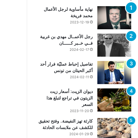
نهاية مأساوية لرجل الأعمال
محمد فريخة
2023-12-19
رجل الأعمــال مهدي بن غربية
فــي خــبر كــــــان
2024-02-17
تفاصيل إحباط عمليّة فرار أحد
أكبر الحيتان من تونس
2024-02-11
ديوان الزيت: أسعار زيت
الزيتون في تراجع لتبلغ هذا
السعر
2023-11-20
كارثة تهز النفيضة.. وفتح تحقيق
للكشف عن ملابسات الحادثة
2024-01-29