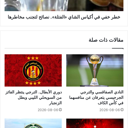
خطر خفي في أكياس الشاي «الفتلة».. نصائح لتجنب مخاطرها
مقالات ذات صلة
النادي الصفاقسي والترجي
دوري الأبطال.. الترجي ينتظر الفائز
الجرجيسي يتعرفان عن منافسهما
من السويحلي الليبي وبطل
في كأس الكاف
الزنجبار
2026-08-06
2026-08-06