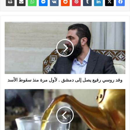
وفد روسي رفيع يصل إلى دمشق .. لأول مرة منذ سقوط الأسد