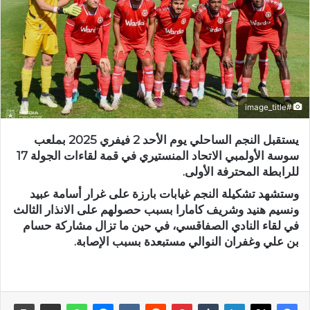
#image_title
يستقبل النجم الساحلي يوم الأحد 2 فيفري 2025 بملعب
سوسة الأولمبي الاتحاد المنستيري في قمة لقاءات الجولة 17
للرابطة المحترفة الأولى.
وستشهد تشكيلة النجم غيابات بارزة على غرار أسامة عبيد
ونسيم هنيد وشريف كامارا بسبب حصولهم على الانذار الثالث
في لقاء النادي الصفاقسي، في حين ما تزال مشاركة حسام
بن علي وغفران النوالي مستبعدة بسبب الإصابة.