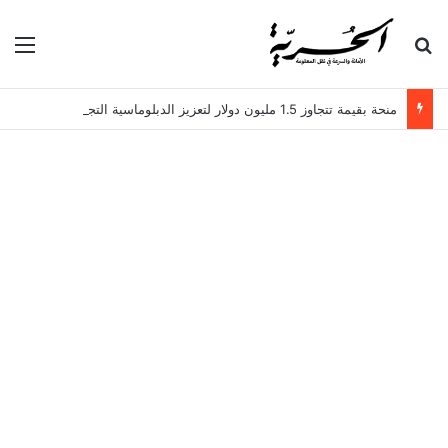
بحث عن
الق
منحة بقيمة تتجاوز 1.5 مليون دولار لتعزيز الدبلوماسية التجارية في تونس!