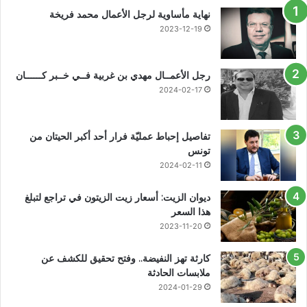
نهاية مأساوية لرجل الأعمال محمد فريخة
2023-12-19
رجل الأعمــال مهدي بن غربية فــي خــبر كــــــان
2024-02-17
تفاصيل إحباط عمليّة فرار أحد أكبر الحيتان من
تونس
2024-02-11
ديوان الزيت: أسعار زيت الزيتون في تراجع لتبلغ
هذا السعر
2023-11-20
كارثة تهز النفيضة.. وفتح تحقيق للكشف عن
ملابسات الحادثة
2024-01-29