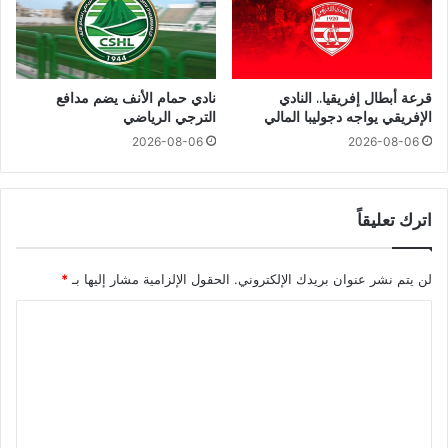
قرعة أبطال إفريقيا.. النادي
نادي حمام الأنف يضم مدافع
الإفريقي يواجه دجوليبا المالي
الترجي الرياضي
2026-08-06
2026-08-06
اترك تعليقاً
لن يتم نشر عنوان بريدك الإلكتروني.
الحقول الإلزامية مشار إليها بـ
*
ا
ل
ت
ع
ل