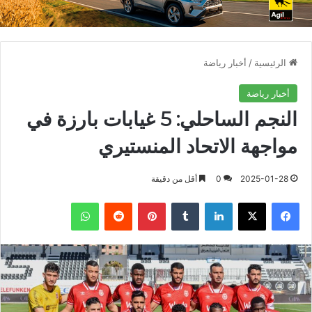
الرئيسية
/
أخبار رياضة
أخبار رياضة
النجم الساحلي: 5 غيابات بارزة في
مواجهة الاتحاد المنستيري
2025-01-28
0
أقل من دقيقة
فيسبوك
X
لينكدإن
بينتيريست
واتساب