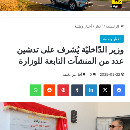
الرئيسية
/
أخبار
/
أخبار وطنية
أخبار وطنية
وزير الدّاخليّة يُشرف على تدشين
عدد من المنشآت التابعة للوزارة
2025-02-22
0
أقل من دقيقة
فيسبوك
X
لينكدإن
بينتيريست
واتساب