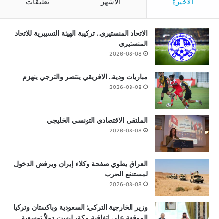
الأخيرة
الأشهر
تعليقات
الاتحاد المنستيري.. تركيبة الهيئة التسييرية للاتحاد
المنستيري
2026-08-08
مباريات ودية.. الافريقي ينتصر والترجي ينهزم
2026-08-08
الملتقى الاقتصادي التونسي الخليجي
2026-08-08
العراق يطوي صفحة وكلاء إيران ويرفض الدخول
لمستنقع الحرب
2026-08-08
وزير الخارجية التركي: السعودية وباكستان وتركيا
الموقعة على اتفاقية مكة، ليست دولاً توسعية