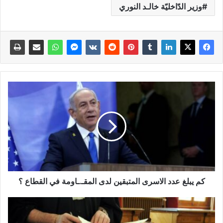
وزير الدّاخليّة خالـد النوري
كم يبلغ عدد الاسرى المتبقين لدى المقـ.ـاومة في القطاع ؟