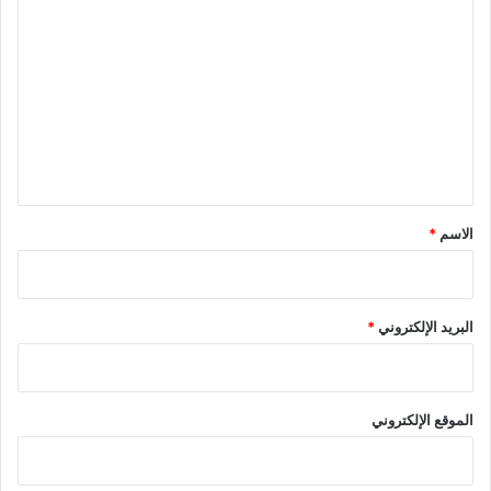
ل
ت
ع
ل
ي
ق
*
الاسم
*
البريد الإلكتروني
*
الموقع الإلكتروني