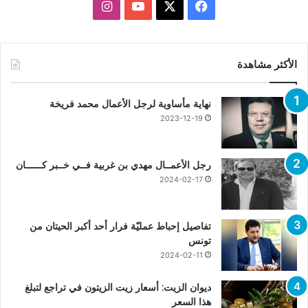
X
فيسبوك
يوتيوب
انستقرام
الأكثر مشاهدة
نهاية مأساوية لرجل الأعمال محمد فريخة
2023-12-19
رجل الأعمــال مهدي بن غربية فــي خــبر كــــــان
2024-02-17
تفاصيل إحباط عمليّة فرار أحد أكبر الحيتان من
تونس
2024-02-11
ديوان الزيت: أسعار زيت الزيتون في تراجع لتبلغ
هذا السعر