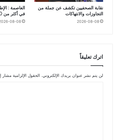
نقابة الصحفيين تكشف عن جملة من
العاصمة : الإ
التجاوزات والانتهاكات
في أكثر من 20 عملية سرقة
2026-08-08
2026-08-08
اترك تعليقاً
لن يتم نشر عنوان بريدك الإلكتروني.
الحقول الإلزامية مشار إل
ا
ل
ت
ع
ل
ي