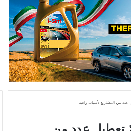
ل عدد من المشاريع لأسباب واهية
ّ تعطيل عدد من