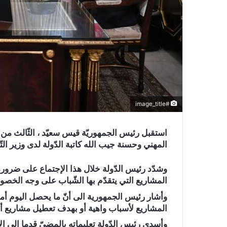
#image_title
استقبل رئيس الجمهوريّة قيس سعيّد ، الثّالث من
المهني وحسنة جيب الله كاتبة الدّولة لدى وزير التّش
وشدّد رئيس الدّولة خلال هذا الإجتماع على ضرو
المشاريع التي يتقدّم بها الشّباب على وجه الخص
وأشار رئيس الجمهورية الى أنّ ما يحصل اليوم أمر 
المشاريع لأسباب واهية أو بهدف تعطيل مشاريع أخر
وأسدى رئيس الدّولة تعليماته بالمضيّ قدما الى الأ