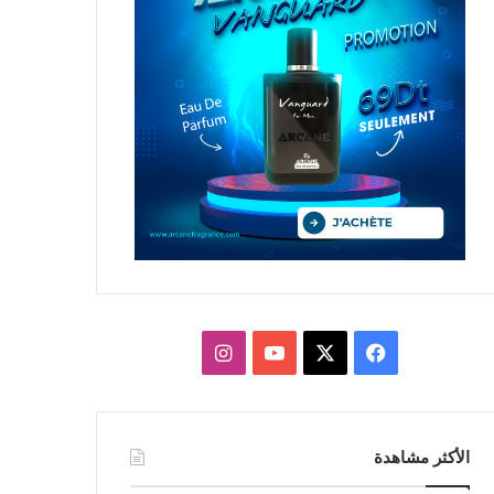
X
فيسبوك
يوتيوب
انستقرام
الأكثر مشاهدة