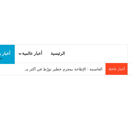
الرئيسية
أخبار عالمية
أخبار 
أخبار عاجلة
العاصمة : الإطاحة بمجرم خطير تورّط في أكثر من 20 عملية سرقة