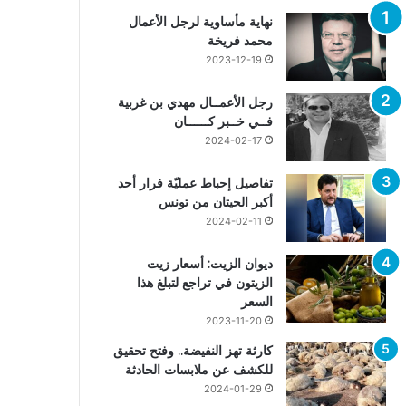
نهاية مأساوية لرجل الأعمال
محمد فريخة
2023-12-19
رجل الأعمــال مهدي بن غربية
فــي خــبر كــــــان
2024-02-17
تفاصيل إحباط عمليّة فرار أحد
أكبر الحيتان من تونس
2024-02-11
ديوان الزيت: أسعار زيت
الزيتون في تراجع لتبلغ هذا
السعر
2023-11-20
كارثة تهز النفيضة.. وفتح تحقيق
للكشف عن ملابسات الحادثة
2024-01-29