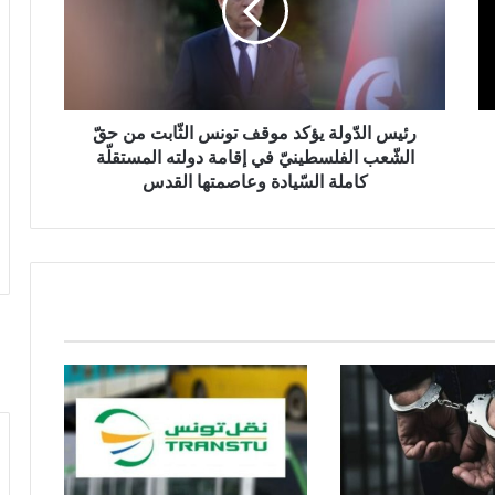
رئيس الدّولة يؤكد موقف تونس الثّابت من حقّ
الشّعب الفلسطينيّ في إقامة دولته المستقلّة
كاملة السّيادة وعاصمتها القدس