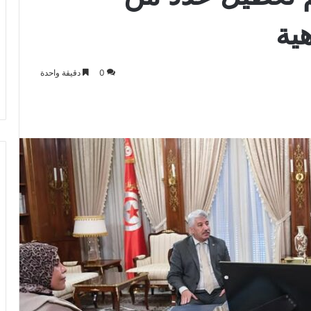
ية
0
دقيقة واحدة