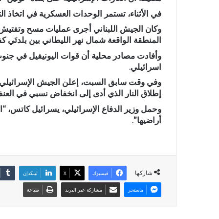
‏في الأثناء، تستمر الوحدات العسكرية في اتخاذ ال
المنطقة الواقعة شمال نهر الليطاني بين بلدتَي كف
وأفادت مصادر محلية أن قوات اليونيفيل في جنوب 
اسرائيلي.
إطلاق النار الذي أدى إلى انخفاض نسبي في العنف 
وحمل وزير الدفاع الإسرائيلي، يسرائيل كاتس، “ا
أراضيها”.
شاركها
فيسبوك
X
لينكدإن
ماسنجر
مشاركة عبر البريد
طباعة