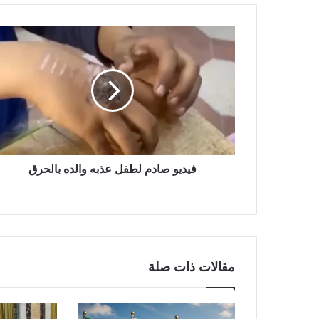
فيديو صادم لطفل عذبه والده بالحرق
مقالات ذات صلة