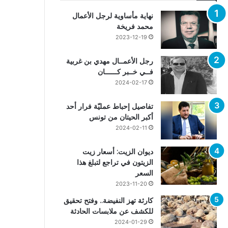
نهاية مأساوية لرجل الأعمال
محمد فريخة
2023-12-19
رجل الأعمــال مهدي بن غربية
فــي خــبر كــــــان
2024-02-17
تفاصيل إحباط عمليّة فرار أحد
أكبر الحيتان من تونس
2024-02-11
ديوان الزيت: أسعار زيت
الزيتون في تراجع لتبلغ هذا
السعر
2023-11-20
كارثة تهز النفيضة.. وفتح تحقيق
للكشف عن ملابسات الحادثة
2024-01-29