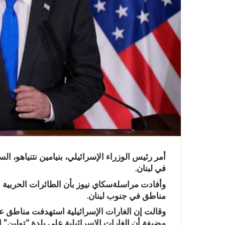
أمر رئيس الوزراء الإسرائيلي، بنيامين نتنياهو،
في لبنان.
وأفادت مراسلةسكاي نيوز بأن الطائرات الحربية ا
مناطق في جنوب لبنان.
وقالت إن الغارات الإسرائيلية استهدفت مناطق عد
مضيفة أن الغارات الإسرائيلية على بلدة “تولين” 