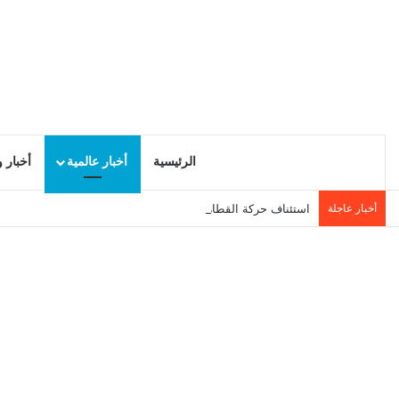
الرئيسية
أخبار عالمية
أخبار 
أخبار عاجلة
استئناف حركة القطارات في الاتجاهين بأحواز تونس الجنوبية