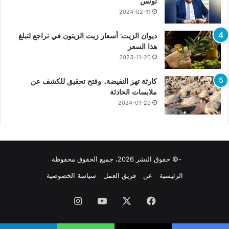
تونس
2024-02-11
ديوان الزيت: أسعار زيت الزيتون في تراجع لتبلغ
هذا السعر
2023-11-20
كارثة تهز النفيضة.. وفتح تحقيق للكشف عن
ملابسات الحادثة
2024-01-29
-© حقوق النشر 2026، جميع الحقوق محفوظة
الرئيسية
عن
فريق العمل
سياسة الخصوصية
فيسبوك
X
يوتيوب
انستقرام