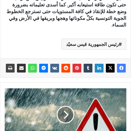
حتى تكون طاقة استيعابه أكبر. كما أسدى تعليماته بضرورة
وضع خطة للإنقاذ في كافة المستويات حتى تسترجع الخطوط
الجوية التونسية بكلّ مكوناتها وهجها وبريقها في الأرض وفي
السماء.
رئيس الجمهورية قيس سعيّد