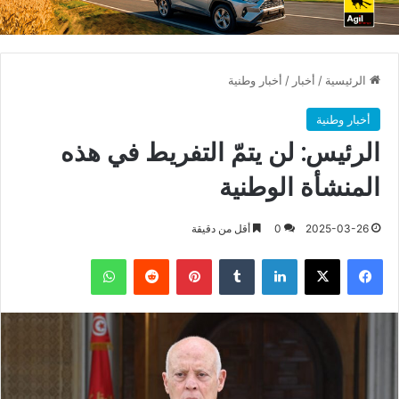
الرئيسية
/
أخبار
/
أخبار وطنية
أخبار وطنية
الرئيس: لن يتمّ التفريط في هذه
المنشأة الوطنية
2025-03-26
0
أقل من دقيقة
فيسبوك
X
لينكدإن
بينتيريست
واتساب