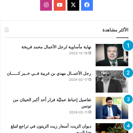
X
فيسبوك
يوتيوب
انستقرام
الأكثر مشاهدة
نهاية مأساوية لرجل الأعمال محمد فريخة
2023-12-19
رجل الأعمــال مهدي بن غربية فــي خــبر كــــــان
2024-02-17
تفاصيل إحباط عمليّة فرار أحد أكبر الحيتان من
تونس
2024-02-11
ديوان الزيت: أسعار زيت الزيتون في تراجع لتبلغ
هذا السعر