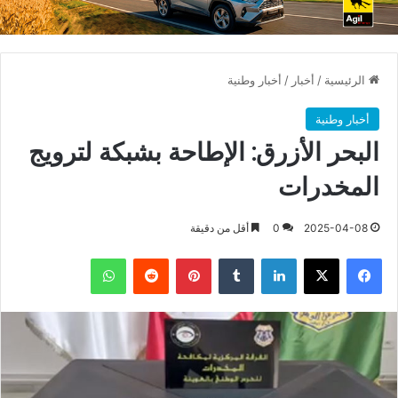
الرئيسية
/
أخبار
/
أخبار وطنية
أخبار وطنية
البحر الأزرق: الإطاحة بشبكة لترويج
المخدرات
2025-04-08
0
أقل من دقيقة
فيسبوك
X
لينكدإن
بينتيريست
واتساب