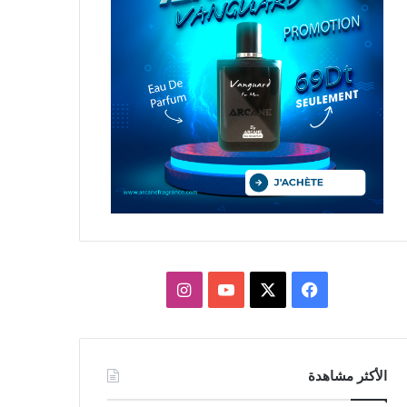
X
فيسبوك
يوتيوب
انستقرام
الأكثر مشاهدة