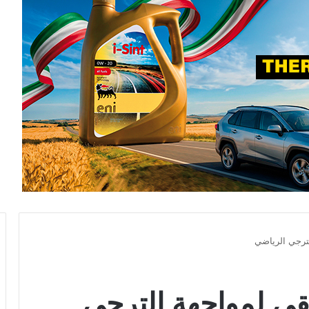
لترجي الرياضي
يقي لمواجهة الترجي