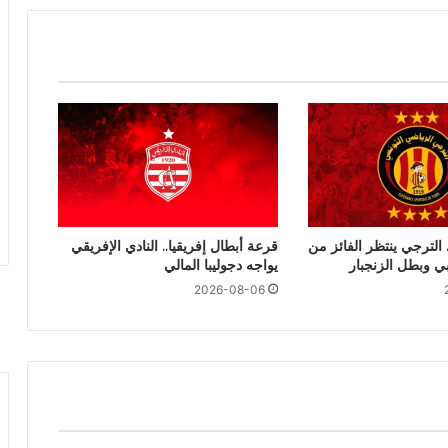
 الترجي ينتظر الفائز من
قرعة أبطال إفريقيا.. النادي الإفريقي
بي وبطل الزنجبار
يواجه دجوليبا المالي
2026-08-06