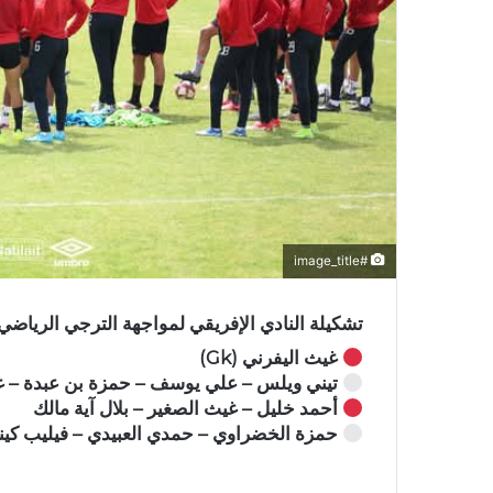
#image_title
تشكيلة النادي الإفريقي لمواجهة الترجي الرياضي 
غيث اليفرني (Gk)
تيني ويلس – علي يوسف – حمزة بن عبدة – غ
أحمد خليل – غيث الصغير – بلال آية مالك
حمزة الخضراوي – حمدي العبيدي – فيليب كين