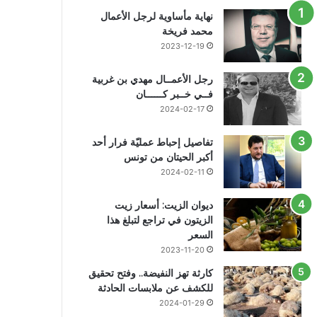
نهاية مأساوية لرجل الأعمال
محمد فريخة
2023-12-19
رجل الأعمــال مهدي بن غربية
فــي خــبر كــــــان
2024-02-17
تفاصيل إحباط عمليّة فرار أحد
أكبر الحيتان من تونس
2024-02-11
ديوان الزيت: أسعار زيت
الزيتون في تراجع لتبلغ هذا
السعر
2023-11-20
كارثة تهز النفيضة.. وفتح تحقيق
للكشف عن ملابسات الحادثة
2024-01-29