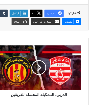
شاركها
فيسبوك
X
لينكدإن
ماسنجر
مشاركة عبر البريد
طباعة
الدربي.. التشكيلة المحتملة للفريقين