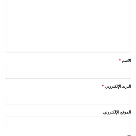
ل
ت
ع
ل
ي
ق
*
الاسم
*
البريد الإلكتروني
*
الموقع الإلكتروني