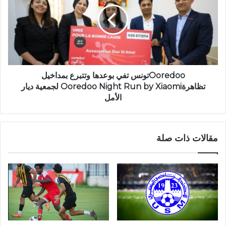
Ooredooتونس تفي بوعدها وتتبرع بمداخيل
تظاهرةOoredoo Night Run by Xiaomi لجمعية ديار
الأمل
مقالات ذات صلة