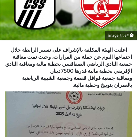
#image_title
اعلنت الهيئة المكلفة بالإشراف على تسيير الرابطة خلال
اجتماعها اليوم عن جملة من القرارات، وحيث تمت معاقبة
جمعية النادي الرياضي الصفاقسي بخطية مالية ومعاقبة النادي
الإفريقي بخطية مالية قدرها 7500دينار.
ومعاقبة جمعية قوافل قفصة وجمعية الشبيبة الرياضية
بالعمران بتوبيخ وخطية مالية.