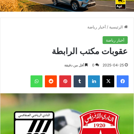
الرئيسية
/
أخبار رياضة
أخبار رياضة
عقوبات مكتب الرابطة
2025-04-25
0
أقل من دقيقة
فيسبوك
X
لينكدإن
بينتيريست
واتساب