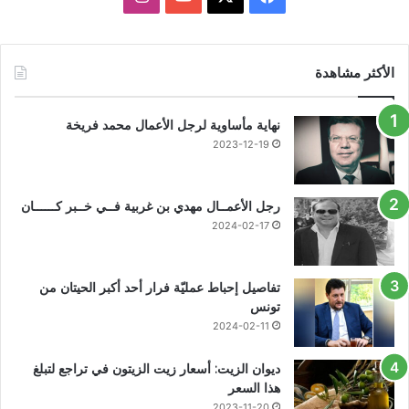
الأكثر مشاهدة
نهاية مأساوية لرجل الأعمال محمد فريخة
2023-12-19
رجل الأعمــال مهدي بن غربية فــي خــبر كــــــان
2024-02-17
تفاصيل إحباط عمليّة فرار أحد أكبر الحيتان من
تونس
2024-02-11
ديوان الزيت: أسعار زيت الزيتون في تراجع لتبلغ
هذا السعر
2023-11-20