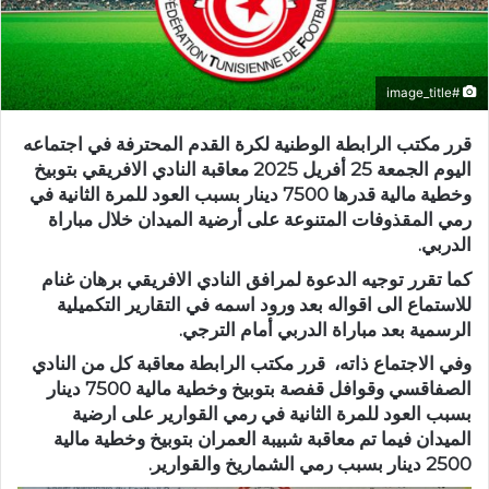
#image_title
قرر مكتب الرابطة الوطنية لكرة القدم المحترفة في اجتماعه
اليوم الجمعة 25 أفريل 2025 معاقبة النادي الافريقي بتوبيخ
وخطية مالية قدرها 7500 دينار بسبب العود للمرة الثانية في
رمي المقذوفات المتنوعة على أرضية الميدان خلال مباراة
الدربي.
كما تقرر توجيه الدعوة لمرافق النادي الافريقي برهان غنام
للاستماع الى اقواله بعد ورود اسمه في التقارير التكميلية
الرسمية بعد مباراة الدربي أمام الترجي.
وفي الاجتماع ذاته، قرر مكتب الرابطة معاقبة كل من النادي
الصفاقسي وقوافل قفصة بتوبيخ وخطية مالية 7500 دينار
بسبب العود للمرة الثانية في رمي القوارير على ارضية
الميدان فيما تم معاقبة شبيبة العمران بتوبيخ وخطية مالية
2500 دينار بسبب رمي الشماريخ والقوارير.