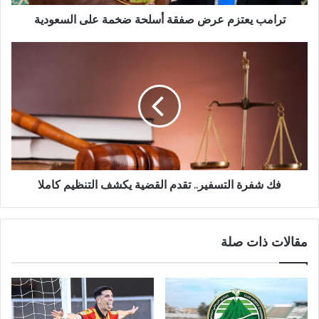
ترامب يعتزم عرض صفقة أسلحة ضخمة على السعودية
فك شفرة التسفير.. تقدم القضية يكشف التنظيم كاملا
مقالات ذات صلة