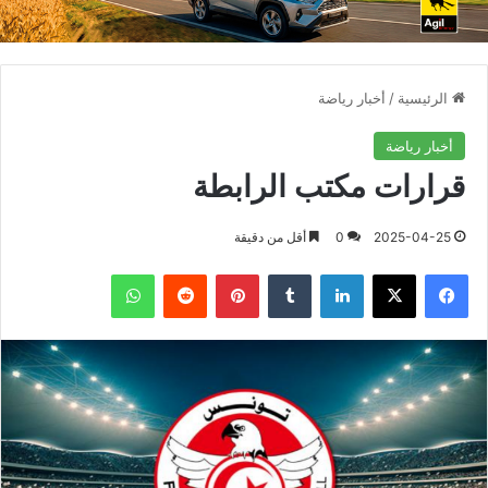
الرئيسية
/
أخبار رياضة
أخبار رياضة
قرارات مكتب الرابطة
2025-04-25
0
أقل من دقيقة
فيسبوك
X
لينكدإن
بينتيريست
واتساب