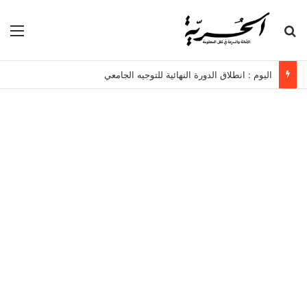
بحث عن
الق
اليوم : انطلاق الدورة النهائية للتوجيه الجامعي