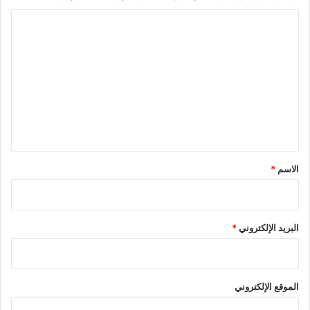
ا
ل
ت
ع
ل
ي
ق
*
الاسم
*
البريد الإلكتروني
*
الموقع الإلكتروني