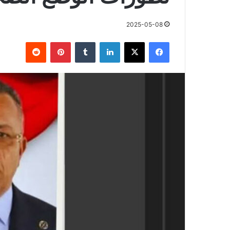
2025-05-08
فيسبوك
X
لينكدإن
بينتيريست