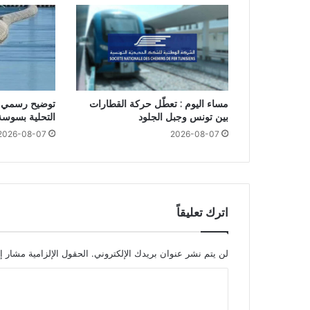
مساء اليوم : تعطّل حركة القطارات
توضيح رسمي ب
بين تونس وجبل الجلود
التحلية بسوسة
2026-08-07
2026-08-07
اترك تعليقاً
لن يتم نشر عنوان بريدك الإلكتروني.
الحقول الإلزامية مشار إل
ا
ل