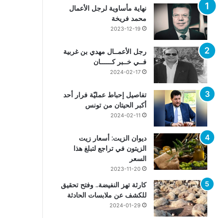
نهاية مأساوية لرجل الأعمال
محمد فريخة
2023-12-19
رجل الأعمــال مهدي بن غربية
فــي خــبر كــــــان
2024-02-17
تفاصيل إحباط عمليّة فرار أحد
أكبر الحيتان من تونس
2024-02-11
ديوان الزيت: أسعار زيت
الزيتون في تراجع لتبلغ هذا
السعر
2023-11-20
كارثة تهز النفيضة.. وفتح تحقيق
للكشف عن ملابسات الحادثة
2024-01-29