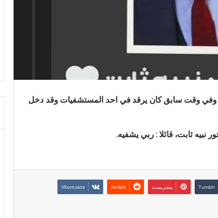
بت. وفي وقت سابق كان يرقد في احد المستشفيات وقد دخل
ر نبيه ثابت، قائلا : ربي يشفيه.
بينتيريست