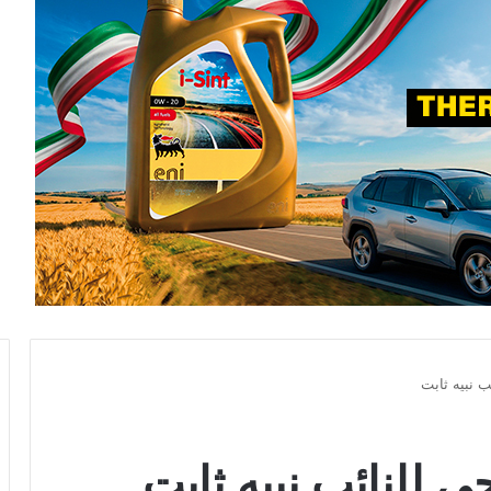
 نبيه ثابت
 للنائب نبيه ثابت