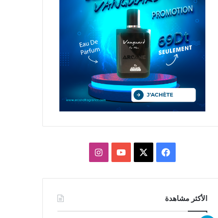
X
فيسبوك
يوتيوب
انستقرام
الأكثر مشاهدة