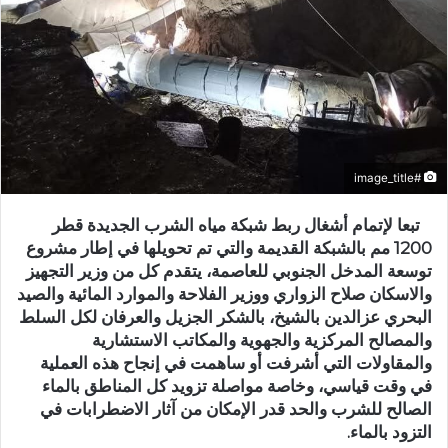
#image_title
تبعا لإتمام أشغال ربط شبكة مياه الشرب الجديدة قطر
1200 مم بالشبكة القديمة والتي تم تحويلها في إطار مشروع
توسعة المدخل الجنوبي للعاصمة، يتقدم كل من وزير التجهيز
والاسكان صلاح الزواري ووزير الفلاحة والموارد المائية والصيد
البحري عزالدين بالشيخ، بالشكر الجزيل والعرفان لكل السلط
والمصالح المركزية والجهوية والمكاتب الاستشارية
والمقاولات التي أشرفت أو ساهمت في إنجاح هذه العملية
في وقت قياسي، وخاصة مواصلة تزويد كل المناطق بالماء
الصالح للشرب والحد قدر الإمكان من آثار الاضطرابات في
التزود بالماء.