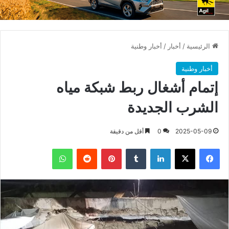
الرئيسية
/
أخبار
/
أخبار وطنية
أخبار وطنية
إتمام أشغال ربط شبكة مياه
الشرب الجديدة
2025-05-09
0
أقل من دقيقة
فيسبوك
X
لينكدإن
بينتيريست
واتساب