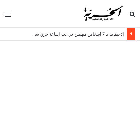
بحث عن
الق
الاحتفاظ بـ 7 أشخاص متهمين في بث اشاعة حرق سجن المسعدين