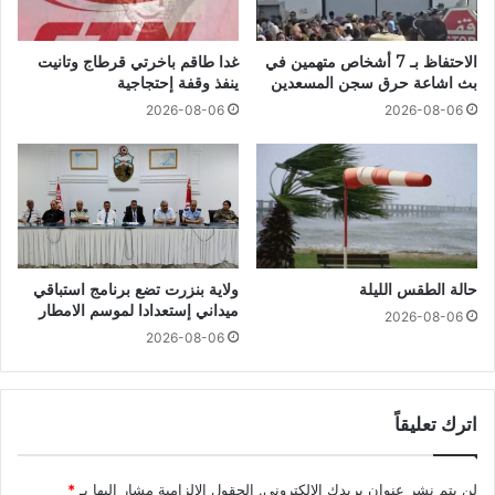
الاحتفاظ بـ 7 أشخاص متهمين في
غدا طاقم باخرتي قرطاج وتانيت
بث اشاعة حرق سجن المسعدين
ينفذ وقفة إحتجاجية
2026-08-06
2026-08-06
حالة الطقس الليلة
ولاية بنزرت تضع برنامج استباقي
ميداني إستعدادا لموسم الامطار
2026-08-06
2026-08-06
اترك تعليقاً
لن يتم نشر عنوان بريدك الإلكتروني.
الحقول الإلزامية مشار إليها بـ
*