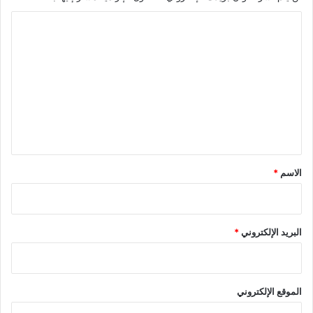
ا
ل
ت
ع
ل
ي
ق
*
الاسم
*
البريد الإلكتروني
*
الموقع الإلكتروني