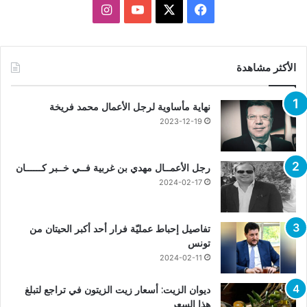
X
فيسبوك
يوتيوب
انستقرام
الأكثر مشاهدة
نهاية مأساوية لرجل الأعمال محمد فريخة
2023-12-19
رجل الأعمــال مهدي بن غربية فــي خــبر كــــــان
2024-02-17
تفاصيل إحباط عمليّة فرار أحد أكبر الحيتان من
تونس
2024-02-11
ديوان الزيت: أسعار زيت الزيتون في تراجع لتبلغ
هذا السعر