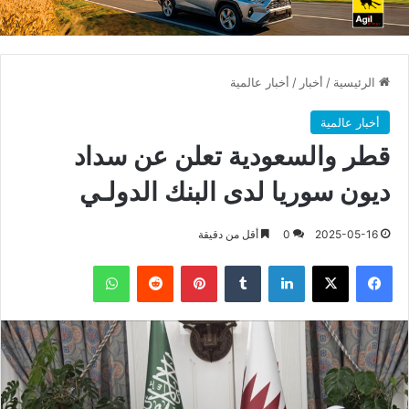
الرئيسية
/
أخبار
/
أخبار عالمية
أخبار عالمية
قطر والسعودية تعلن عن سداد
ديون سوريا لدى البنك الدولـي
2025-05-16
0
أقل من دقيقة
فيسبوك
X
لينكدإن
بينتيريست
واتساب