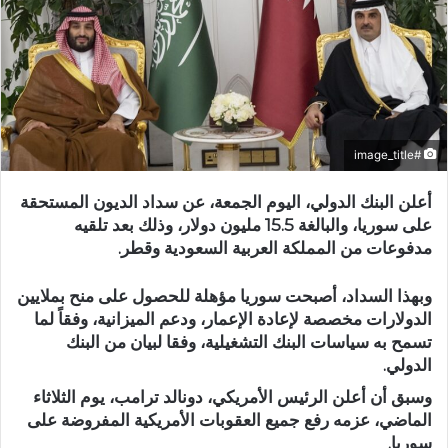
#image_title
أعلن البنك الدولي، اليوم الجمعة، عن سداد الديون المستحقة
على سوريا، والبالغة 15.5 مليون دولار، وذلك بعد تلقيه
مدفوعات من المملكة العربية السعودية وقطر.
وبهذا السداد، أصبحت سوريا مؤهلة للحصول على منح بملايين
الدولارات مخصصة لإعادة الإعمار، ودعم الميزانية، وفقاً لما
تسمح به سياسات البنك التشغيلية، وفقا لبيان من البنك
الدولي.
وسبق أن أعلن الرئيس الأمريكي، دونالد ترامب، يوم الثلاثاء
الماضي، عزمه رفع جميع العقوبات الأمريكية المفروضة على
سوريا.