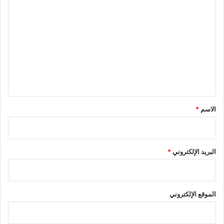
ا
ل
ت
ع
ل
ي
ق
*
الاسم
*
البريد الإلكتروني
*
الموقع الإلكتروني