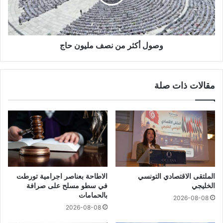
وصول أكثر من نصف مليون حاج
مقالات ذات صلة
الملتقى الاقتصادي التونسي
الاطاحة بعناصر اجرامية تورطت
الخليجي
في سطو مسلح على صرافة
بالحمامات
2026-08-08
2026-08-08