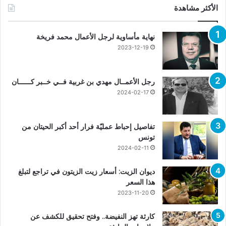
الأكثر مشاهدة
نهاية مأساوية لرجل الأعمال محمد فريخة
2023-12-19
رجل الأعمــال مهدي بن غربية فــي خــبر كــــــان
2024-02-17
تفاصيل إحباط عمليّة فرار أحد أكبر الحيتان من
تونس
2024-02-11
ديوان الزيت: أسعار زيت الزيتون في تراجع لتبلغ
هذا السعر
2023-11-20
كارثة تهز النفيضة.. وفتح تحقيق للكشف عن