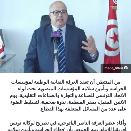
#image_title
من المنتظر، أن تعقد الغرفة النقابية الوطنية لمؤسسات
الحراسة وتأمين سلامة المؤسسات المنضوية تحت لواء
الاتحاد التونسي للصناعة والتجارة والصناعات التقليدية، يوم
الاثنين المقبل، بمقر المنظمة، ندوة صحفية، لتسليط الضوء
على عدد من المسائل المتعلقة بهذا القطاع.
وأفاد عضو الغرفة الناصر الياتوجي، في تصريح لوكالة تونس
افريقيا للانباء، يوم الجمعة، بأن ‘قطاع الحراسة وتأمين سلامة