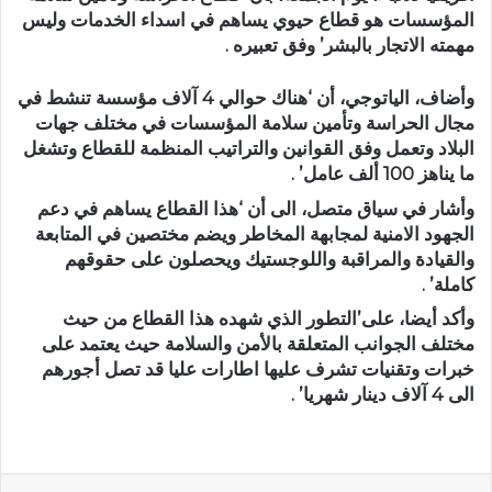
المؤسسات هو قطاع حيوي يساهم في اسداء الخدمات وليس
مهمته الاتجار بالبشر’ وفق تعبيره .
وأضاف، الياتوجي، أن ‘هناك حوالي 4 آلاف مؤسسة تنشط في
مجال الحراسة وتأمين سلامة المؤسسات في مختلف جهات
البلاد وتعمل وفق القوانين والتراتيب المنظمة للقطاع وتشغل
ما يناهز 100 ألف عامل’ .
وأشار في سياق متصل، الى أن ‘هذا القطاع يساهم في دعم
الجهود الامنية لمجابهة المخاطر ويضم مختصين في المتابعة
والقيادة والمراقبة واللوجستيك ويحصلون على حقوقهم
كاملة’ .
وأكد أيضا، على’التطور الذي شهده هذا القطاع من حيث
مختلف الجوانب المتعلقة بالأمن والسلامة حيث يعتمد على
خبرات وتقنيات تشرف عليها اطارات عليا قد تصل أجورهم
الى 4 آلاف دينار شهريا’ .