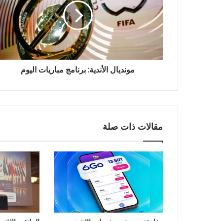
مونديال الأندية: برنامج مباريات اليوم
مقالات ذات صلة