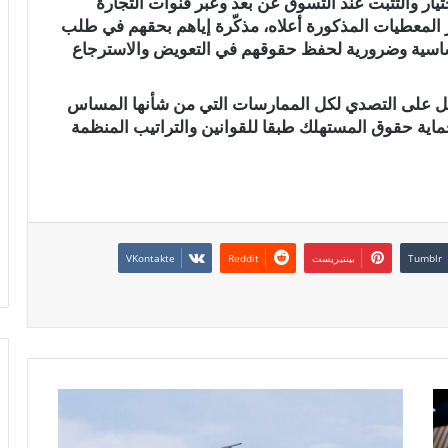
ر والتثبت عند التسوق عن بعد وعبر قنوات التجارة
فر المعطيات المذكورة أعلاه، مذكّرة إياهم بحقهم في طلب
ة أساسية وضرورية لحفظ حقوقهم في التعويض والاسترجاع
عمل على التصدي لكل الممارسات التي من شأنها المساس
وحماية حقوق المستهلك طبقا للقوانين والتراتيب المنظمة
بينتيريست