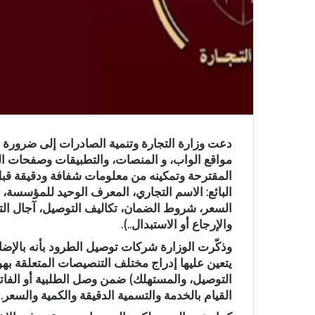
دعت وزارة التجارة وتنمية الصادرات إلى ضرورة ال
مواقع الواب، و المنصات، والتطبيقات وصفحات ال
المقترحة وتمكينه من معلومات شفافة ودقيقة قبل
البائع: الاسم التجاري، المعرف الوحيد للمؤسسة، 
السعر، شروط الضمان، تكاليف التوصيل، آجال ال
والإرجاع أو الاستبدال..).
وذكّرت الوزارة شركات توصيل الطرود بأنه بالإضا
يتعين عليها إدراج مختلف التنصيصات المتعلقة بهوي
التوصيل، والمستهلك) ضمن وصل الطلبية أو الفاتو
القيام بالخدمة والتسمية الدقيقة والكمية والسعر.