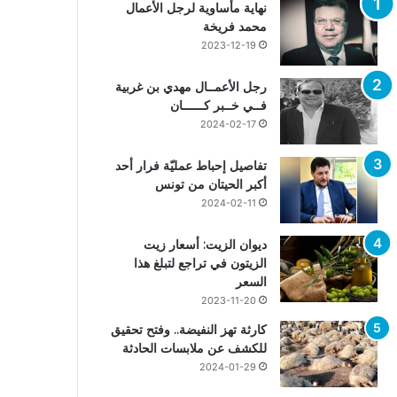
نهاية مأساوية لرجل الأعمال
محمد فريخة
2023-12-19
رجل الأعمــال مهدي بن غربية
فــي خــبر كــــــان
2024-02-17
تفاصيل إحباط عمليّة فرار أحد
أكبر الحيتان من تونس
2024-02-11
ديوان الزيت: أسعار زيت
الزيتون في تراجع لتبلغ هذا
السعر
2023-11-20
كارثة تهز النفيضة.. وفتح تحقيق
للكشف عن ملابسات الحادثة
2024-01-29