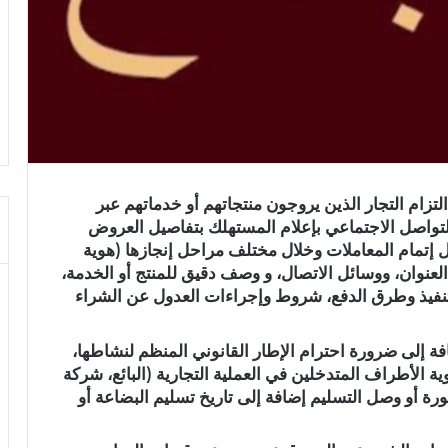
تزام التجار الذين يروجون منتجاتهم أو خدماتهم عبر
تواصل الاجتماعي بإعلام المستهلك بتفاصيل العروض
 إتمام المعاملات وخلال مختلف مراحل إنجازها (هوية
العنوان، ووسائل الاتصال، و وصف دقيق للمنتج أو الخدمة،
تنفيذ وطرق الدفع، شروط وإجراءات العدول عن الشراء
فة إلى ضرورة احترام الإطار القانوني المنظم لنشاطها،
ة الأطراف المتدخلين في العملية التجارية (البائع، شركة
رة أو وصل التسليم إضافة إلى تاريخ تسليم البضاعة أو