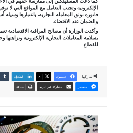
كما دعت المستهلكين إلى ممارسة حقهم في الاختيا
الإلكترونية وتجنب التعامل مع المواقع التي لا تو
فاتورة توثق المعاملة التجارية، باعتبارها وسيل
والضمان عند الاقتضاء.
وأكدت الوزارة أن مصالح المراقبة الاقتصادية ت
بسلامة المعاملات التجارية الإلكترونية ونزاهتها 
للقطاع.
شاركها
فيسبوك
X
لينكدإن
ماسنجر
مشاركة عبر البريد
طباعة