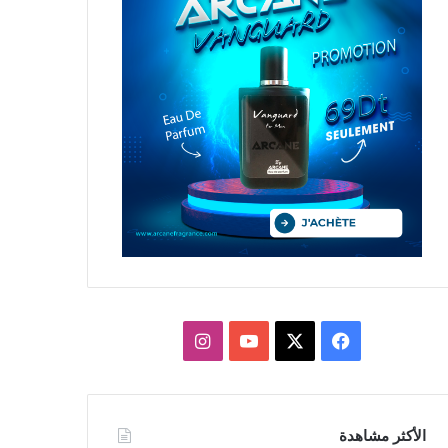
X
فيسبوك
يوتيوب
انستقرام
الأكثر مشاهدة