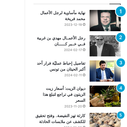
نهاية مأساوية لرجل الأعمال
محمد فريخة
2023-12-19
رجل الأعمــال مهدي بن غربية
فــي خــبر كــــــان
2024-02-17
تفاصيل إحباط عمليّة فرار أحد
أكبر الحيتان من تونس
2024-02-11
ديوان الزيت: أسعار زيت
الزيتون في تراجع لتبلغ هذا
السعر
2023-11-20
كارثة تهز النفيضة.. وفتح تحقيق
للكشف عن ملابسات الحادثة