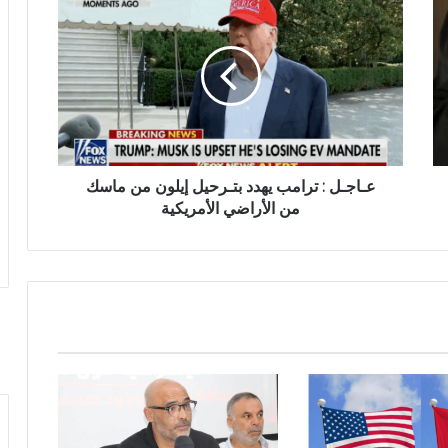
عـاجـل : ترامب يهدد بتـرحيل إيلون من ماسك
من الأراضي الأمريكية