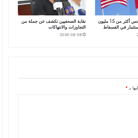
أمريكا تمنح تونس أكثر من 1.5 مليون
نقابة الصحفيين تكشف عن جملة من
استثمار في الفسفاط
التجاوزات والانتهاكات
2026-08-08
يها بـ
*