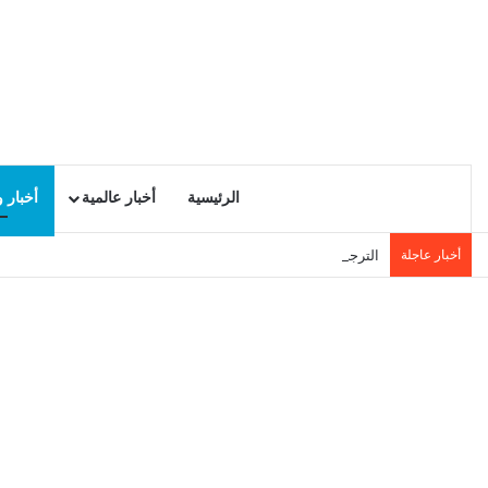
الرئيسية
أخبار عالمية
أخبار 
أخبار عاجلة
الترجي يعلن رسميا ضم البيروفي خيسوس كاستيو