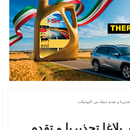
تحذيريا و تقدم جملة من التوصيّات
بلاغا تحذيريا و تقدم