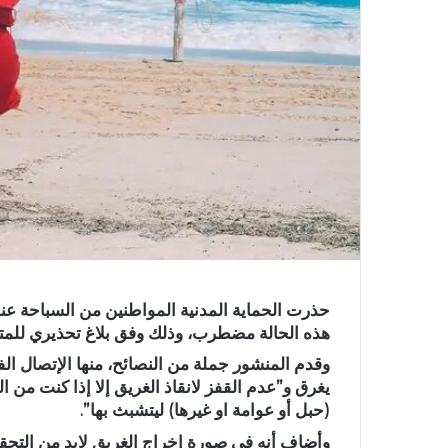
حذرت الحماية المدنية المواطنين من السباحة عند
هذه الحالة مضطرب، وذلك وفق بلاغ تحذيري للمت
يغرق و”عدم القفز لانقاذ الغريق إلا إذا كنت من
(حبل أو عوامة او غيرها) ليتشبث بها”.
وأضاف أنه في صورة إخراج الغريق لابد من التحقق