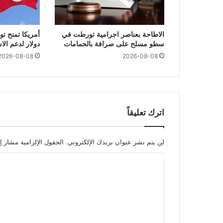
الاطاحة بعناصر اجرامية تورطت في
سطو مسلح على صرافة بالحمامات
دولار لدعم ال
2026-08-08
2026-08-08
اترك تعليقاً
لن يتم نشر عنوان بريدك الإلكتروني.
الحقول الإلزامية مشار إل
ا
ل
ت
ع
ل