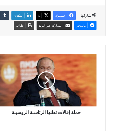
شاركها
فيسبوك
X
لينكدإن
ماسنجر
مشاركة عبر البريد
طباعة
حملة إقالات تعلنها الرئاسـة الروسيـة