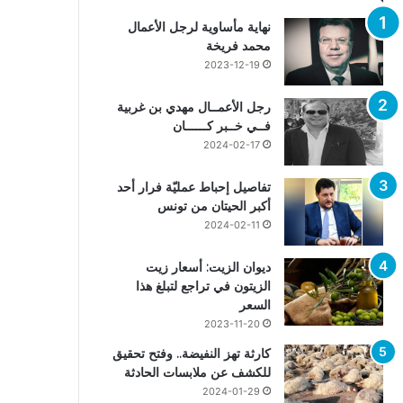
نهاية مأساوية لرجل الأعمال
محمد فريخة
2023-12-19
رجل الأعمــال مهدي بن غربية
فــي خــبر كــــــان
2024-02-17
تفاصيل إحباط عمليّة فرار أحد
أكبر الحيتان من تونس
2024-02-11
ديوان الزيت: أسعار زيت
الزيتون في تراجع لتبلغ هذا
السعر
2023-11-20
كارثة تهز النفيضة.. وفتح تحقيق
للكشف عن ملابسات الحادثة
2024-01-29