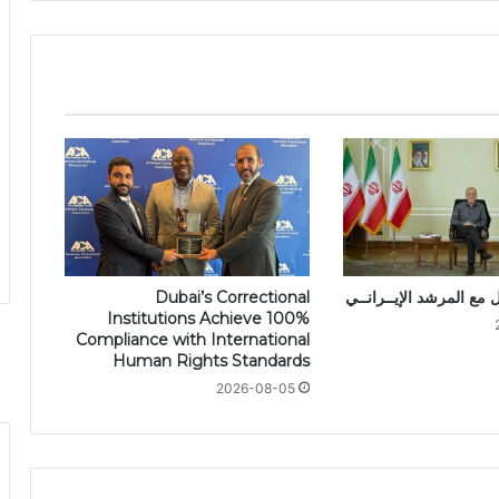
 مع المرشد الإيــرانــي
Dubai’s Correctional
Institutions Achieve 100%
Compliance with International
Human Rights Standards
2026-08-05