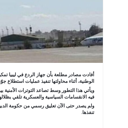
أفادت مصادر مطلعة بأن جهاز الردع في ليبيا تم
الوطنية، أثناء محاولتها تنفيذ عمليات استطلاع ج
ويأتي هذا التطور وسط تصاعد التوترات الأمنية بي
فيه الانقسامات السياسية والعسكرية تلقي بظلالها
ولم يصدر حتى الآن تعليق رسمي من حكومة الدبيب
تنفذها.