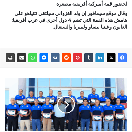
لحضور قمة أميركية أفريقية مصغرة.
وقال موقع سيمافور إن ولد الغزواني سيلتقي نتنياهو على
هامش هذه القمة التي تضم 4 دول أخرى في غرب أفريقيا:
الغابون وغينيا بيساو وليبيريا والسنغال.