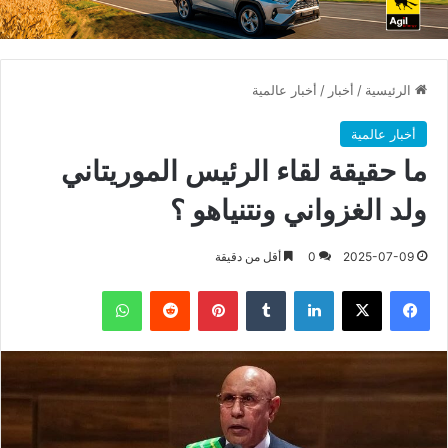
الرئيسية
/
أخبار
/
أخبار عالمية
أخبار عالمية
ما حقيقة لقاء الرئيس الموريتاني
ولد الغزواني ونتنياهو ؟
2025-07-09
0
أقل من دقيقة
فيسبوك
X
لينكدإن
بينتيريست
واتساب