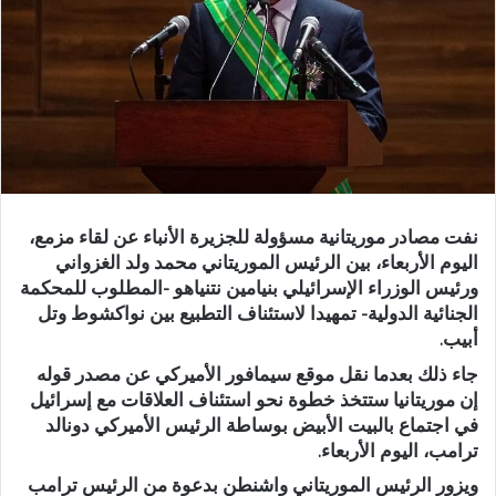
نفت مصادر موريتانية مسؤولة للجزيرة الأنباء عن لقاء مزمع،
اليوم الأربعاء، بين الرئيس الموريتاني محمد ولد الغزواني
ورئيس الوزراء الإسرائيلي بنيامين نتنياهو -المطلوب للمحكمة
الجنائية الدولية- تمهيدا لاستئناف التطبيع بين نواكشوط وتل
أبيب.
جاء ذلك بعدما نقل موقع سيمافور الأميركي عن مصدر قوله
إن موريتانيا ستتخذ خطوة نحو استئناف العلاقات مع إسرائيل
في اجتماع بالبيت الأبيض بوساطة الرئيس الأميركي دونالد
ترامب، اليوم الأربعاء.
ويزور الرئيس الموريتاني واشنطن بدعوة من الرئيس ترامب