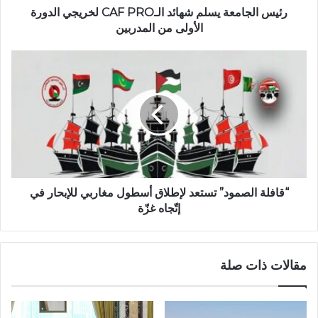
رئيس الجامعة يسلم شهائد الـCAF PRO لخريجي الدورة
الأولى من المدربين
“قافلة الصمود” تستعد لإطلاق أسطول مغاربي للإبحار في
إتّجاه غزّة
مقالات ذات صلة