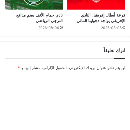
قرعة أبطال إفريقيا.. النادي
نادي حمام الأنف يضم مدافع
الإفريقي يواجه دجوليبا المالي
الترجي الرياضي
2026-08-06
2026-08-06
اترك تعليقاً
لن يتم نشر عنوان بريدك الإلكتروني.
الحقول الإلزامية مشار إليها بـ
*
ا
ل
ت
ع
ل
ي