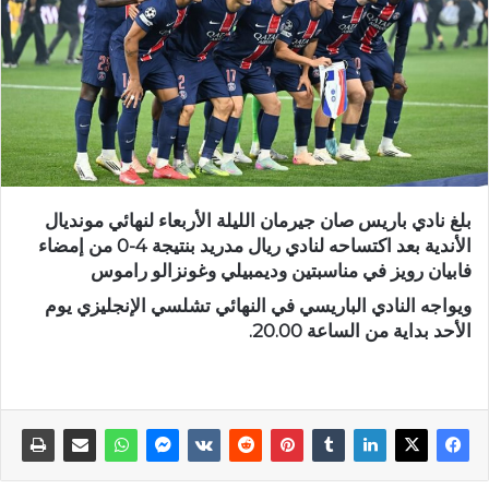
بلغ نادي باريس صان جيرمان الليلة الأربعاء لنهائي مونديال
الأندية بعد اكتساحه لنادي ريال مدريد بنتيجة 4-0 من إمضاء
فابيان رويز في مناسبتين وديمبيلي وغونزالو راموس
ويواجه النادي الباريسي في النهائي تشلسي الإنجليزي يوم
الأحد بداية من الساعة 20.00.