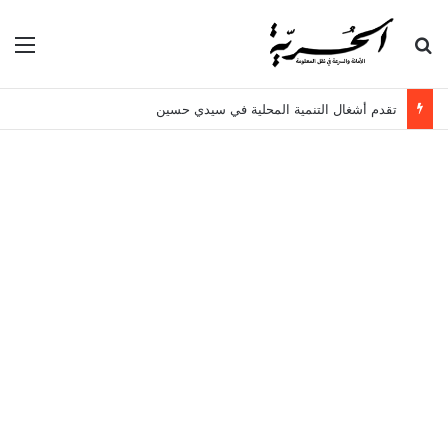
بحث عن
الق
تقدم أشغال التنمية المحلية في سيدي حسين