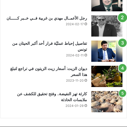
رجل الأعمــال مهدي بن غربية فــي خــبر كــــــان
2024-02-17
تفاصيل إحباط عمليّة فرار أحد أكبر الحيتان من
تونس
2024-02-11
ديوان الزيت: أسعار زيت الزيتون في تراجع لتبلغ
هذا السعر
2023-11-20
كارثة تهز النفيضة.. وفتح تحقيق للكشف عن
ملابسات الحادثة
2024-01-29