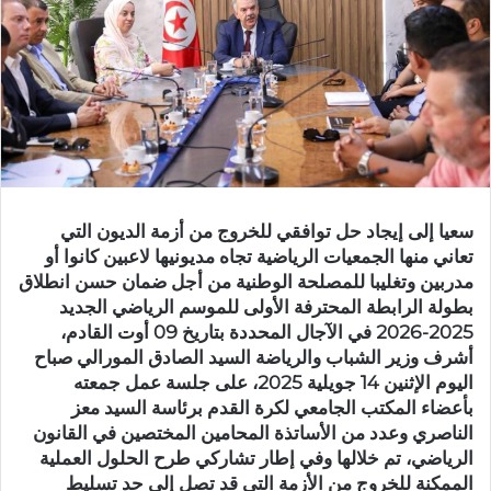
سعيا إلى إيجاد حل توافقي للخروج من أزمة الديون التي
تعاني منها الجمعيات الرياضية تجاه مديونيها لاعبين كانوا أو
مدربين وتغليبا للمصلحة الوطنية من أجل ضمان حسن انطلاق
بطولة الرابطة المحترفة الأولى للموسم الرياضي الجديد
2025-2026 في الآجال المحددة بتاريخ 09 أوت القادم،
أشرف وزير الشباب والرياضة السيد الصادق المورالي صباح
اليوم الإثنين 14 جويلية 2025، على جلسة عمل جمعته
بأعضاء المكتب الجامعي لكرة القدم برئاسة السيد معز
الناصري وعدد من الأساتذة المحامين المختصين في القانون
الرياضي، تم خلالها وفي إطار تشاركي طرح الحلول العملية
الممكنة للخروج من الأزمة التي قد تصل إلى حد تسليط