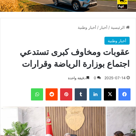
الرئيسية
/
أخبار
/
أخبار وطنية
أخبار وطنية
عقوبات ومخاوف كبرى تستدعي
اجتماع بوزارة الرياضة وقرارات
2025-07-14
0
دقيقة واحدة
فيسبوك
X
لينكدإن
بينتيريست
واتساب