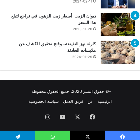
2024-02-11
ديوان الزيت: أسعار زيت الزيتون في تراجع لتبلغ
هذا السعر
2023-11-20
كارثة تهز النفيضة.. وفتح تحقيق للكشف عن
ملابسات الحادثة
2024-01-29
-© حقوق النشر 2026، جميع الحقوق محفوظة
الرئيسية
عن
فريق العمل
سياسة الخصوصية
فيسبوك
X
يوتيوب
انستقرام