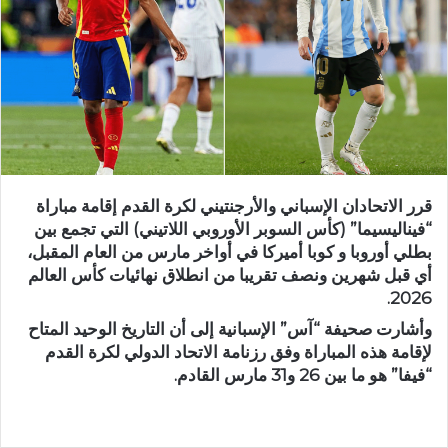
قرر الاتحادان الإسباني والأرجنتيني لكرة القدم إقامة مباراة
“فيناليسيما” (كأس السوبر الأوروبي اللاتيني) التي تجمع بين
بطلي أوروبا و كوبا أميركا في أواخر مارس من العام المقبل،
أي قبل شهرين ونصف تقريبا من انطلاق نهائيات كأس العالم
2026.
وأشارت صحيفة “آس” الإسبانية إلى أن التاريخ الوحيد المتاح
لإقامة هذه المباراة وفق رزنامة الاتحاد الدولي لكرة القدم
“فيفا” هو ما بين 26 و31 مارس القادم.