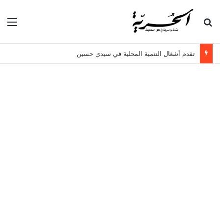
بحث عن
الق
تقدم أشغال التنمية المحلية في سيدي حسين