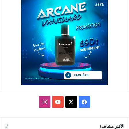
X
فيسبوك
يوتيوب
انستقرام
الأكثر مشاهدة