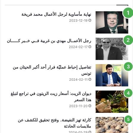
نهاية مأساوية لرجل الأعمال محمد فريخة
2023-12-19
رجل الأعمــال مهدي بن غربية فــي خــبر كــــــان
2024-02-17
تفاصيل إحباط عمليّة فرار أحد أكبر الحيتان من
تونس
2024-02-11
ديوان الزيت: أسعار زيت الزيتون في تراجع لتبلغ
هذا السعر
2023-11-20
كارثة تهز النفيضة.. وفتح تحقيق للكشف عن
ملابسات الحادثة
2024-01-29