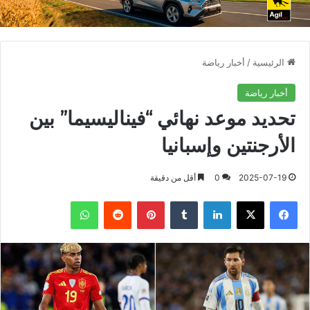
الرئيسية
/
أخبار رياضة
أخبار رياضة
تحديد موعد نهائي “فيناليسيما” بين
الأرجنتين وإسبانيا
2025-07-19
0
أقل من دقيقة
فيسبوك
X
لينكدإن
بينتيريست
واتساب