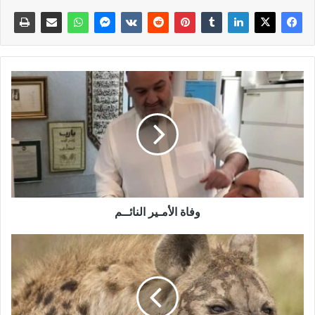
وفاة الأمـير النائــم