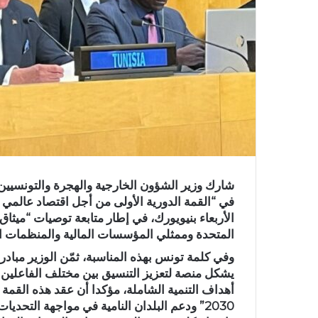
شارك وزير الشؤون الخارجية والهجرة والتونسيين
في “القمة الدورية الأولى من أجل اقتصاد عالمي
الأربعاء بنيويورك، في إطار متابعة توصيات “ميثا
المتحدة وممثلي المؤسسات المالية والمنظمات الدولية
وفي كلمة تونس بهذه المناسبة، ثمّن الوزير مبادرة 
يشكل منصة لتعزيز التنسيق بين مختلف الفاعلين ال
أهداف التنمية الشاملة، مؤكدا أن عقد هذه القمة 
2030” ودعم البلدان النامية في مواجهة التحد