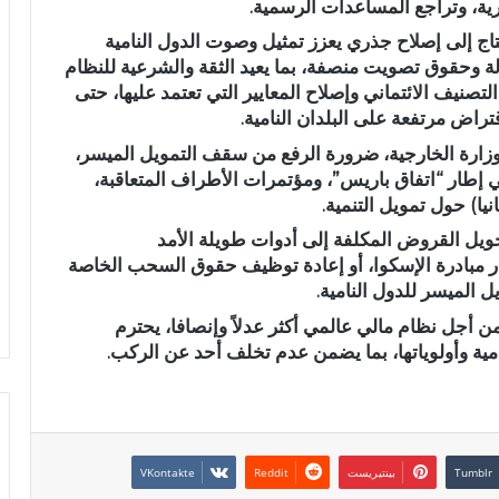
رية، وتراجع المساعدات الرسمية.
تاج إلى إصلاح جذري يعزز تمثيل وصوت الدول النامية
 وحقوق تصويت منصفة، بما يعيد الثقة والشرعية للنظام
تصنيف الائتماني وإصلاح المعايير التي تعتمد عليها، حتى
تراض مرتفعة على البلدان النامية.
وزارة الخارجية، ضرورة الرفع من سقف التمويل الميسر،
ة في إطار “اتفاق باريس”، ومؤتمرات الأطراف المتعاقبة،
نيا) حول تمويل التنمية.
تحويل القروض المكلفة إلى أدوات طويلة الأمد
ر مبادرة الإسكوا، أو إعادة توظيف حقوق السحب الخاصة
ل الميسر للدول النامية.
 أجل نظام مالي عالمي أكثر عدلاً وإنصافا، يحترم
امية وأولوياتها، بما يضمن عدم تخلف أحد عن الركب.
بينتيريست