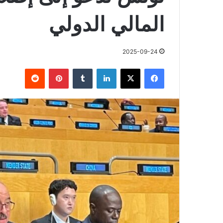
المالي الدولي
2025-09-24
فيسبوك
X
لينكدإن
بينتيريست