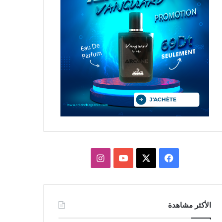
X
فيسبوك
يوتيوب
انستقرام
الأكثر مشاهدة