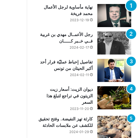
نهاية مأساوية لرجل الأعمال
محمد فريخة
2023-12-19
رجل الأعمــال مهدي بن غربية
فــي خــبر كــــــان
2024-02-17
تفاصيل إحباط عمليّة فرار أحد
أكبر الحيتان من تونس
2024-02-11
ديوان الزيت: أسعار زيت
الزيتون في تراجع لتبلغ هذا
السعر
2023-11-20
كارثة تهز النفيضة.. وفتح تحقيق
للكشف عن ملابسات الحادثة
2024-01-29