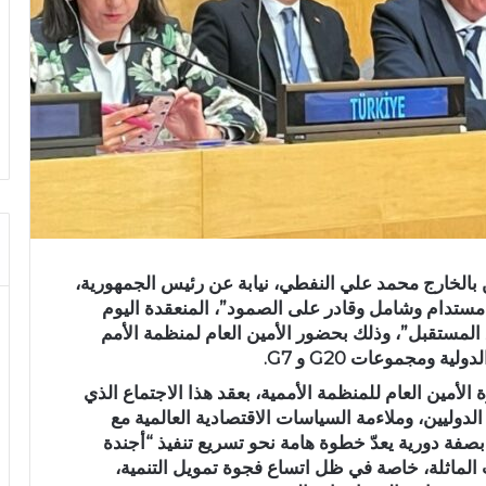
 بالخارج محمد علي النفطي، نيابة عن رئيس الجمهورية،
 مستدام وشامل وقادر على الصمود”، المنعقدة اليوم
ق المستقبل”، وذلك بحضور الأمين العام لمنظمة الأمم
 ومجموعات G20 و G7.
الأمين العام للمنظمة الأممية، بعقد هذا الاجتماع الذي
دوليين، وملاءمة السياسات الاقتصادية العالمية مع
بصفة دورية يعدّ خطوة هامة نحو تسريع تنفيذ “أجندة
يات الماثلة، خاصة في ظل اتساع فجوة تمويل التنمية،