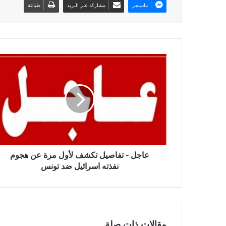
ماسنجر
مشاركة عبر البريد
طباعة
عاجل - تفاصيل تكشف لأول مرة عن هجوم
نفذته اسرائيل ضد تونس
مقالات ذات صلة