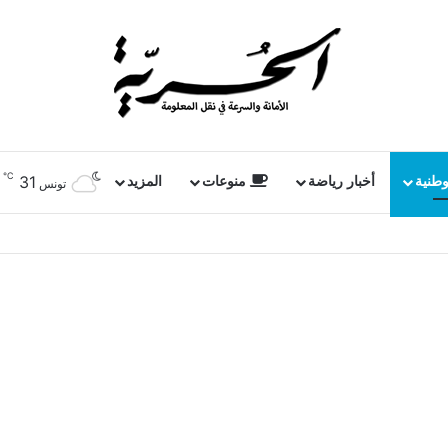
℃
31
وطنية
أخبار رياضة
منوعات
المزيد
تونس