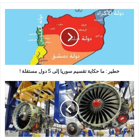
خطير : ما حكاية تقسيم سوريا إلى 5 دول مستقلة !