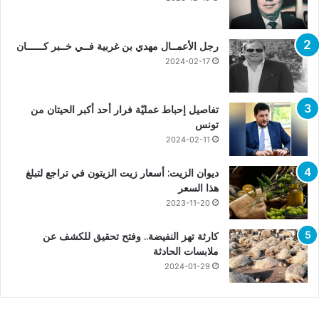
رجل الأعمــال مهدي بن غربية فــي خــبر كــــــان
2024-02-17
تفاصيل إحباط عمليّة فرار أحد أكبر الحيتان من
تونس
2024-02-11
ديوان الزيت: أسعار زيت الزيتون في تراجع لتبلغ
هذا السعر
2023-11-20
كارثة تهز النفيضة.. وفتح تحقيق للكشف عن
ملابسات الحادثة
2024-01-29