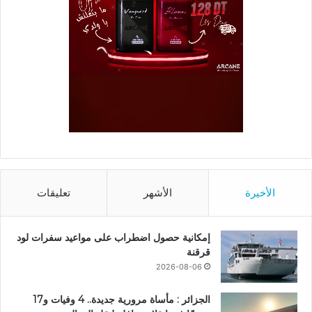
الأخيرة
الأشهر
تعليقات
إمكانية حصول اضطراب على مواعيد سفرات لود
قرقنة
2026-08-06
الجزائر : مأساة مرورية جديدة.. 4 وفيات و17