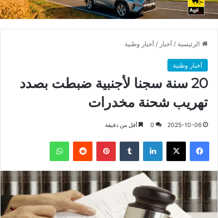
الرئيسية
/
أخبار
/
أخبار وطنية
أخبار وطنية
20 سنة سجنا لأجنبية ضبطت بصدد
تهريب شحنة مخدرات
2025-10-06
0
أقل من دقيقة
فيسبوك
X
لينكدإن
بينتيريست
واتساب