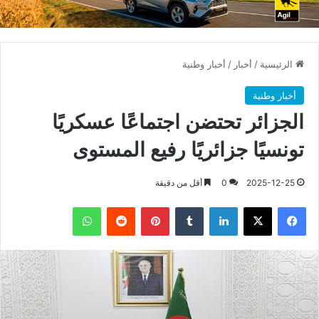
الرئيسية
/
أخبار
/
أخبار وطنية
أخبار وطنية
الجزائر تحتضن اجتماعًا عسكريًا
تونسيًا جزائريًا رفيع المستوى
2025-12-25
0
أقل من دقيقة
فيسبوك
X
لينكدإن
بينتيريست
واتساب