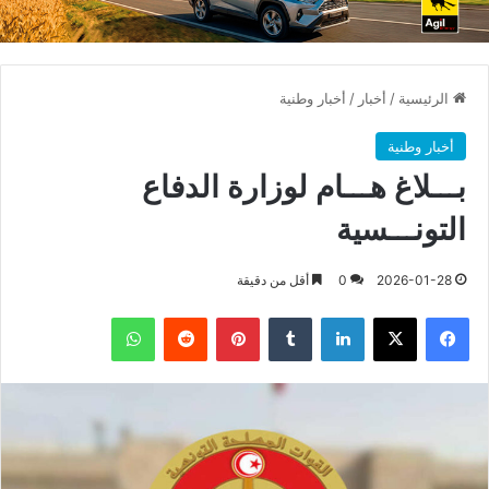
الرئيسية
/
أخبار
/
أخبار وطنية
أخبار وطنية
بـــلاغ هـــام لوزارة الدفاع
التونـــسية
2026-01-28
0
أقل من دقيقة
فيسبوك
X
لينكدإن
بينتيريست
واتساب