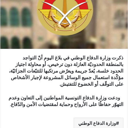
ذكرت وزارة الدفاع الوطني في بلاغ اليوم أنّ التواجد
بالمنطقة الحدوديّة العازلة دون ترخيص، أو محاولة اجتياز
الحدود خلسة، يُعدّ جريمة ويعرّض مرتكبها للتتبّعات الجزائيّة،
مؤكّدة استعمال جميع الوسائل المشروعة لإجبار الأشخاص
على التوقّف أو الخضوع للتفتيش.
ودعت وزارة الدفاع التونسية المواطنين إلى التعاون وعدم
التهوّر حفاظًا على الأرواح وحماية لمقتضيات الأمن والدّفاع.
وزارة الدفاع الوطني