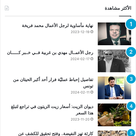
الأكثر مشاهدة
نهاية مأساوية لرجل الأعمال محمد فريخة
2023-12-19
رجل الأعمــال مهدي بن غربية فــي خــبر كــــــان
2024-02-17
تفاصيل إحباط عمليّة فرار أحد أكبر الحيتان من
تونس
2024-02-11
ديوان الزيت: أسعار زيت الزيتون في تراجع لتبلغ
هذا السعر
2023-11-20
كارثة تهز النفيضة.. وفتح تحقيق للكشف عن