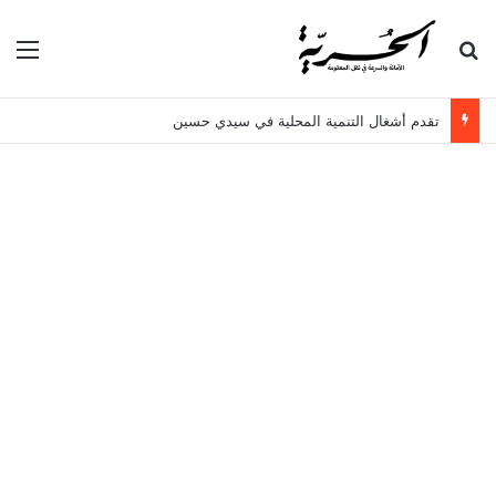
بحث عن
الق
تقدم أشغال التنمية المحلية في سيدي حسين