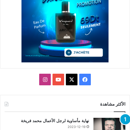
X
فيسبوك
يوتيوب
انستقرام
الأكثر مشاهدة
نهاية مأساوية لرجل الأعمال محمد فريخة
2023-12-19