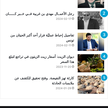
رجل الأعمــال مهدي بن غربية فــي خــبر كــــــان
2024-02-17
تفاصيل إحباط عمليّة فرار أحد أكبر الحيتان من
تونس
2024-02-11
ديوان الزيت: أسعار زيت الزيتون في تراجع لتبلغ
هذا السعر
2023-11-20
كارثة تهز النفيضة.. وفتح تحقيق للكشف عن
ملابسات الحادثة
2024-01-29