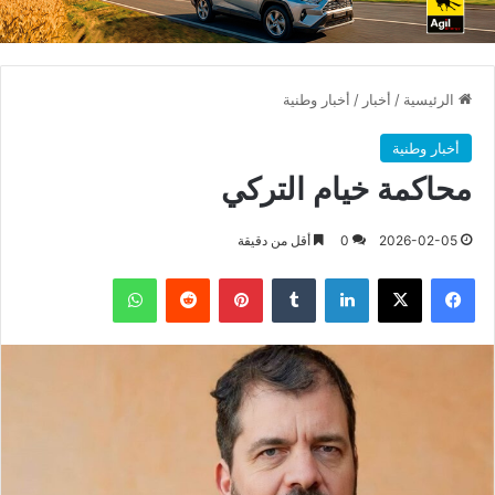
الرئيسية
/
أخبار
/
أخبار وطنية
أخبار وطنية
محاكمة خيام التركي
2026-02-05
0
أقل من دقيقة
فيسبوك
X
لينكدإن
بينتيريست
واتساب