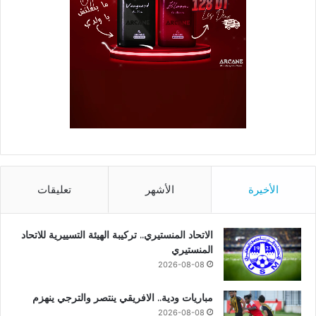
الأخيرة
الأشهر
تعليقات
الاتحاد المنستيري.. تركيبة الهيئة التسييرية للاتحاد
المنستيري
2026-08-08
مباريات ودية.. الافريقي ينتصر والترجي ينهزم
2026-08-08