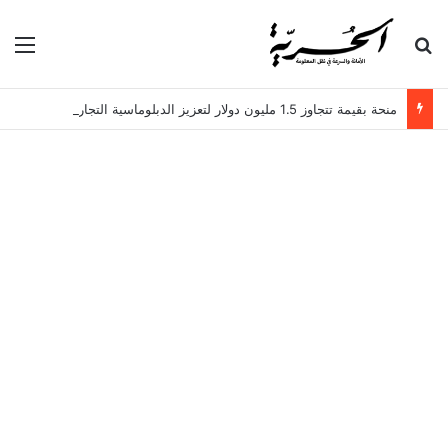
بحث عن
الق
منحة بقيمة تتجاوز 1.5 مليون دولار لتعزيز الدبلوماسية التجارية في تونس!