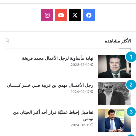
X
فيسبوك
يوتيوب
انستقرام
الأكثر مشاهدة
نهاية مأساوية لرجل الأعمال محمد فريخة
2023-12-19
رجل الأعمــال مهدي بن غربية فــي خــبر كــــــان
2024-02-17
تفاصيل إحباط عمليّة فرار أحد أكبر الحيتان من
تونس
2024-02-11