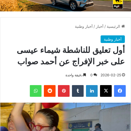
الرئيسية
/
أخبار
/
أخبار وطنية
أخبار وطنية
أول تعليق للناشطة شيماء عيسى
على خبر الإفراج عن أحمد صواب
2026-02-25
0
دقيقة واحدة
فيسبوك
X
لينكدإن
بينتيريست
واتساب