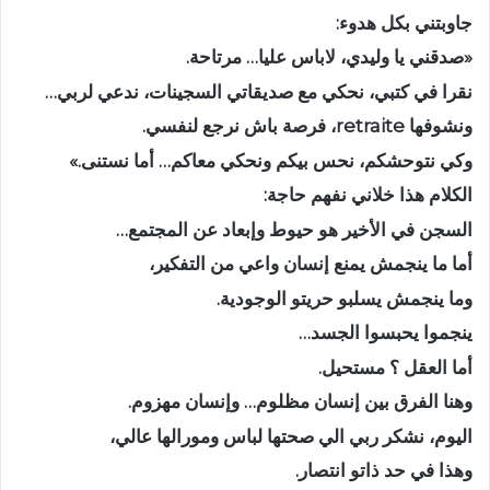
جاوبتني بكل هدوء:
«صدقني يا وليدي، لاباس عليا… مرتاحة.
نقرا في كتبي، نحكي مع صديقاتي السجينات، ندعي لربي…
ونشوفها retraite، فرصة باش نرجع لنفسي.
وكي نتوحشكم، نحس بيكم ونحكي معاكم… أما نستنى.»
الكلام هذا خلاني نفهم حاجة:
السجن في الأخير هو حيوط وإبعاد عن المجتمع…
أما ما ينجمش يمنع إنسان واعي من التفكير،
وما ينجمش يسلبو حريتو الوجودية.
ينجموا يحبسوا الجسد…
أما العقل ؟ مستحيل.
وهنا الفرق بين إنسان مظلوم… وإنسان مهزوم.
اليوم، نشكر ربي الي صحتها لباس ومورالها عالي،
وهذا في حد ذاتو انتصار.