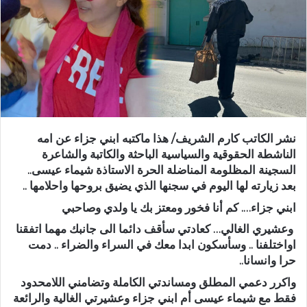
نشر الكاتب كارم الشريف/ هذا ماكتبه ابني جزاء عن امه
الناشطة الحقوقية والسياسية الباحثة والكاتبة والشاعرة
السجينة المظلومة المناضلة الحرة الاستاذة شيماء عيسى..
بعد زيارته لها اليوم في سجنها الذي يضيق بروحها واحلامها ..
ابني جزاء…. كم أنا فخور ومعتز بك يا ولدي وصاحبي
وعشيري الغالي… كعادتي سأقف دائما الى جانبك مهما اتفقنا
اواختلفنا .. وسأسكون ابدا معك في السراء والضراء .. دمت
حرا وانسانا..
واكرر دعمي المطلق ومساندتي الكاملة وتضامني اللامحدود
فقط مع شيماء عيسى أم ابني جزاء وعشيرتي الغالية والرائعة