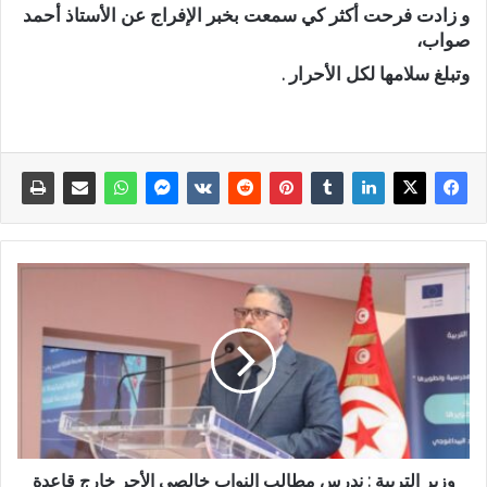
و زادت فرحت أكثر كي سمعت بخبر الإفراج عن الأستاذ أحمد
صواب،
وتبلغ سلامها لكل الأحرار .
وزير التربية : ندرس مطالب النواب خالصي الأجر خارج قاعدة