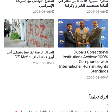
طائرة مسيرة كادت تدمر مطار في
انقطاع التواصل مع المرشد
ألمانيا يستخدمه الناتو وأوكرانيا
الإيــرانــي
2026-08-05
2026-08-05
Dubai’s Correctional
الجزائر ترضخ لفرنسا وتعتقل أحد
Institutions Achieve 100%
أبرز قادة المافيا DZ Mafia
Compliance with
2026-08-05
International Human Rights
Standards
2026-08-05
اترك تعليقاً
لن يتم نشر عنوان بريدك الإلكتروني.
الحقول الإلزامية مشار إليها بـ
*