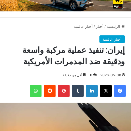
الرئيسية
/
أخبار
/
أخبار عالمية
أخبار عالمية
إيران: تنفيذ عملية مركبة واسعة
ودقيقة ضد المدمرات الأمريكية
2026-05-08
0
أقل من دقيقة
فيسبوك
X
لينكدإن
بينتيريست
واتساب