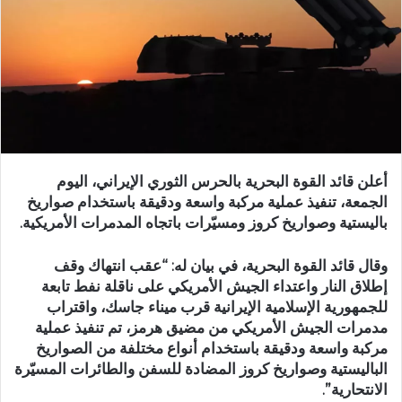
أعلن قائد القوة البحرية بالحرس الثوري الإيراني، اليوم
الجمعة، تنفيذ عملية مركبة واسعة ودقيقة باستخدام صواريخ
باليستية وصواريخ كروز ومسيّرات باتجاه المدمرات الأمريكية.
وقال قائد القوة البحرية، في بيان له: “عقب انتهاك وقف
إطلاق النار واعتداء الجيش الأمريكي على ناقلة نفط تابعة
للجمهورية الإسلامية الإيرانية قرب ميناء جاسك، واقتراب
مدمرات الجيش الأمريكي من مضيق هرمز، تم تنفيذ عملية
مركبة واسعة ودقيقة باستخدام أنواع مختلفة من الصواريخ
الباليستية وصواريخ كروز المضادة للسفن والطائرات المسيّرة
الانتحارية”.