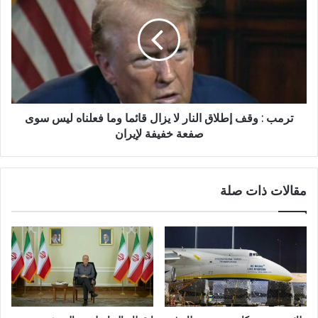
ترمب : وقف إطلاق النار لا يزال قائما وما فعلناه ليس سوى
صفعة خفيفة لإيران
مقالات ذات صلة