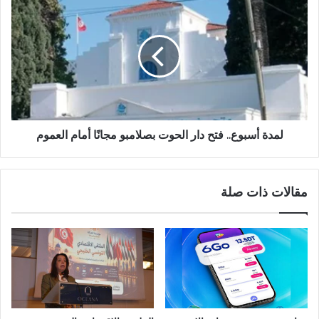
لمدة أسبوع.. فتح دار الحوت بصلامبو مجانًا أمام العموم
مقالات ذات صلة