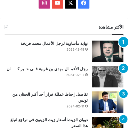
X
فيسبوك
يوتيوب
انستقرام
الأكثر مشاهدة
نهاية مأساوية لرجل الأعمال محمد فريخة
2023-12-19
رجل الأعمــال مهدي بن غربية فــي خــبر كــــــان
2024-02-17
تفاصيل إحباط عمليّة فرار أحد أكبر الحيتان من
تونس
2024-02-11
ديوان الزيت: أسعار زيت الزيتون في تراجع لتبلغ
هذا السعر