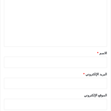
ل
ت
ع
ل
ي
ق
*
الاسم
*
البريد الإلكتروني
*
الموقع الإلكتروني