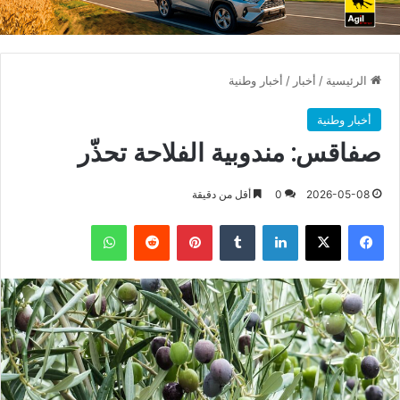
الرئيسية
/
أخبار
/
أخبار وطنية
أخبار وطنية
صفاقس: مندوبية الفلاحة تحذّر
2026-05-08
0
أقل من دقيقة
فيسبوك
X
لينكدإن
بينتيريست
واتساب