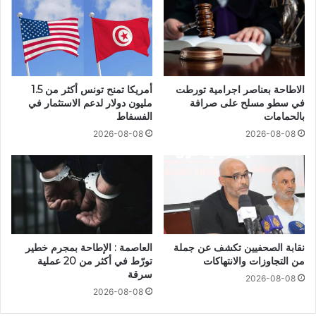
الاطاحة بعناصر اجرامية تورطت
أمريكا تمنح تونس أكثر من 1.5
في سطو مسلح على صرافة
مليون دولار لدعم الاستثمار في
بالحمامات
الفسفاط
2026-08-08
2026-08-08
نقابة الصحفيين تكشف عن جملة
العاصمة : الإطاحة بمجرم خطير
من التجاوزات والانتهاكات
تورّط في أكثر من 20 عملية
سرقة
2026-08-08
2026-08-08