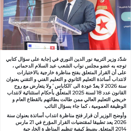
شدّد وزير التربية نور الدين النوري في إجابة على سؤال كتابي
توجه به عضو مجلس نواب الشعب عبد السلام الدحماني ،
على أن القرار المتعلق بفتح مناظرة خارجية بالاختبارات
لانتداب أساتذة التعليم الثانوي و التعليم الفني و التقني بعنوان
سنة 2026 لا يعدّ عودة الى ‘الكاباس ‘ ولا يتعارض مع روح
القانون عدد 18 لسنة 2025 المتعلّق بأحكام استثنائية لانتداب
خريجي التعليم العالي ممن طالت بطالتهم بالقطاع العام و
الوظيفة العمومية ، كما جاء بسؤال النائب
وأوضح الوزير أن قرار فتح مناظرة انتداب أساتذة بعنوان سنة
2026 يعد تطبيقا لمقتضيات القرار المؤرخ في 21 مارس
2014 المتعلق بضبط كيفية تنظيم المناظرة الخارجية