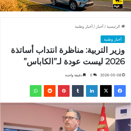
الرئيسية
/
أخبار
/
أخبار وطنية
أخبار وطنية
وزير التربية: مناظرة انتداب أساتذة
2026 ليست عودة لـ”الكاباس”
2026-05-08
0
دقيقة واحدة
فيسبوك
X
لينكدإن
بينتيريست
واتساب