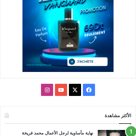
X
فيسبوك
يوتيوب
انستقرام
الأكثر مشاهدة
نهاية مأساوية لرجل الأعمال محمد فريخة