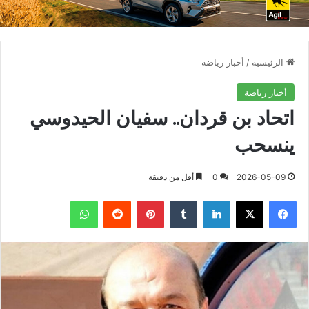
الرئيسية
/
أخبار رياضة
أخبار رياضة
اتحاد بن قردان.. سفيان الحيدوسي
ينسحب
2026-05-09
0
أقل من دقيقة
فيسبوك
X
لينكدإن
بينتيريست
واتساب