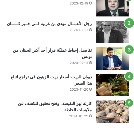
2023-12-19
رجل الأعمــال مهدي بن غربية فــي خــبر كــــــان
2024-02-17
تفاصيل إحباط عمليّة فرار أحد أكبر الحيتان من
تونس
2024-02-11
ديوان الزيت: أسعار زيت الزيتون في تراجع لتبلغ
هذا السعر
2023-11-20
كارثة تهز النفيضة.. وفتح تحقيق للكشف عن
ملابسات الحادثة
2024-01-29