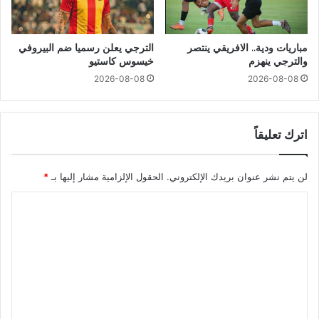
مباريات ودية.. الافريقي ينتصر
الترجي يعلن رسميا ضم البيروفي
والترجي ينهزم
خيسوس كاستيو
2026-08-08
2026-08-08
اترك تعليقاً
لن يتم نشر عنوان بريدك الإلكتروني.
الحقول الإلزامية مشار إليها بـ
*
ا
ل
ت
ع
ل
ي