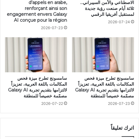
الاصطناعي والأمن السيبراني…
d’appels en arabe,
ثلاثة أيام صنعت رؤية جديدة
renforçant ainsi son
لمستقبل أفريقيا الرقمي
engagement envers Galaxy
AI conçue pour la région
2026-07-24
2026-07-23
سامسونج تطرح ميزة فحص
سامسونج تطرح ميزة فحص
المكالمات باللغة العربية، تعزيزاً
المكالمات باللغة العربية، تعزيزاً
لالتزامها بتقديم تجربة Galaxy AI
لالتزامها بتقديم تجربة Galaxy AI
مصمّمة خصيصاً للمنطقة
مصمّمة خصيصاً للمنطقة
2026-07-22
2026-07-23
اترك تعليقاً