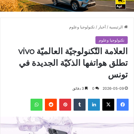
الرئيسية
/
أخبار
/
تكنولوجيا وعلوم
تكنولوجيا وعلوم
العلامة التّكنولوجيّة العالميّة vivo
تطلق هواتفها الذكيّة الجديدة في
تونس
2026-05-09
0
3 دقائق
فيسبوك
X
لينكدإن
بينتيريست
واتساب