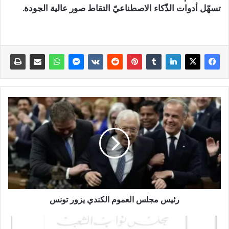
تسهّل أدوات الذّكاء الاصطناعيّ التقاط صور عالية الجودة.
رئيس مجلس العموم الكندي يزور تونس