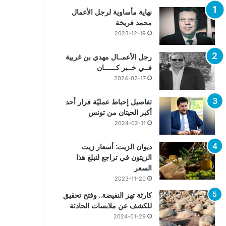
نهاية مأساوية لرجل الأعمال
محمد فريخة
2023-12-19
رجل الأعمــال مهدي بن غربية
فــي خــبر كــــــان
2024-02-17
تفاصيل إحباط عمليّة فرار أحد
أكبر الحيتان من تونس
2024-02-11
ديوان الزيت: أسعار زيت
الزيتون في تراجع لتبلغ هذا
السعر
2023-11-20
كارثة تهز النفيضة.. وفتح تحقيق
للكشف عن ملابسات الحادثة
2024-01-29