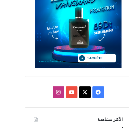
X
فيسبوك
يوتيوب
انستقرام
الأكثر مشاهدة