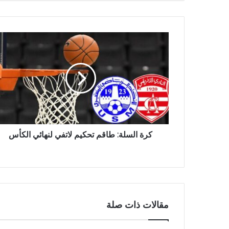
كرة السلة: طاقم تحكيم لاتفي لنهائي الكأس
مقالات ذات صلة