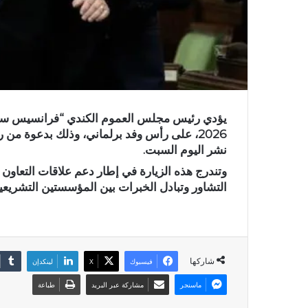
2026، على رأس وفد برلماني، وذلك بدعوة من
نشر اليوم السبت.
وتندرج هذه الزيارة في إطار دعم علاقات التعاون 
التشاور وتبادل الخبرات بين المؤسستين التشريعيت
شاركها
فيسبوك
X
لينكدإن
ماسنجر
مشاركة عبر البريد
طباعة