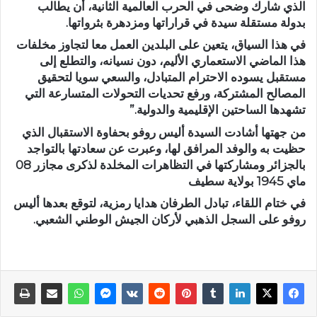
الذي شارك وضحى في الحرب العالمية الثانية، أن يطالب
بدولة مستقلة سيدة في قراراتها ومزدهرة بثرواتها.
في هذا السياق، يتعين على البلدين العمل معا لتجاوز مخلفات
هذا الماضي الاستعماري الأليم، دون نسيانه، والتطلع إلى
مستقبل يسوده الاحترام المتبادل، والسعي سويا لتحقيق
المصالح المشتركة، ورفع تحديات التحولات المتسارعة التي
تشهدها الساحتين الإقليمية والدولية.”
من جهتها أشادت السيدة أليس روفو بحفاوة الاستقبال الذي
حظيت به والوفد المرافق لها، وعبرت عن سعادتها بالتواجد
بالجزائر ومشاركتها في التظاهرات المخلدة لذكرى مجازر 08
ماي 1945 بولاية سطيف
في ختام اللقاء، تبادل الطرفان هدايا رمزية، لتوقع بعدها أليس
روفو على السجل الذهبي لأركان الجيش الوطني الشعبي.