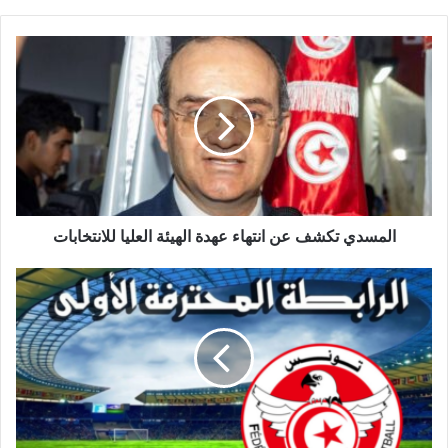
المسدي تكشف عن انتهاء عهدة الهيئة العليا للانتخابات