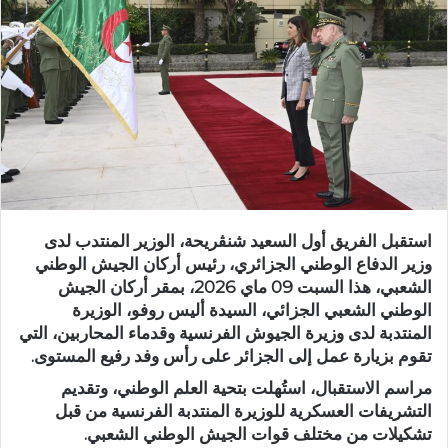
استقبل الفريق أول السعيد شنڨريحة، الوزير المنتدب لدى
وزير الدفاع الوطني الجزائري، رئيس أركان الجيش الوطني
الشعبي، هذا السبت 09 ماي 2026، بمقر أركان الجيش
الوطني الشعبي الجزائي، السيدة أليس روفو، الوزيرة
المنتدبة لدى وزيرة الجيوش الفرنسية وقدماء المحاربين، التي
تقوم بزيارة عمل إلى الجزائر على رأس وفد رفيع المستوى.
مراسم الاستقبال، استُهلت بتحية العلم الوطني، وتقديم
التشريفات العسكرية للوزيرة المنتدبة الفرنسية من قبل
تشكيلات من مختلف قوات الجيش الوطني الشعبي.