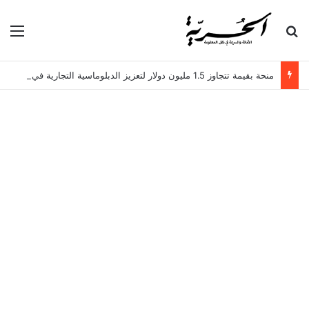
بحث عن
الق
منحة بقيمة تتجاوز 1.5 مليون دولار لتعزيز الدبلوماسية التجارية في تونس!