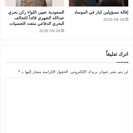
إقالة مسؤولين كبار في الموساد
السعودية: تعيين اللواء ركن بحري
عبدالله الشهري قائداً للتحالف
2026-08-06
البحري الدفاعي متعدد الجنسيات
2026-08-06
اترك تعليقاً
لن يتم نشر عنوان بريدك الإلكتروني.
الحقول الإلزامية مشار إليها بـ
*
ا
ل
ت
ع
ل
ي