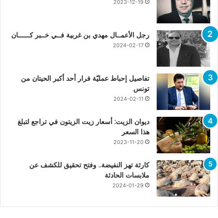
2023-12-19
رجل الأعمــال مهدي بن غربية فــي خــبر كــــــان
2024-02-17
تفاصيل إحباط عمليّة فرار أحد أكبر الحيتان من
تونس
2024-02-11
ديوان الزيت: أسعار زيت الزيتون في تراجع لتبلغ
هذا السعر
2023-11-20
كارثة تهز النفيضة.. وفتح تحقيق للكشف عن
ملابسات الحادثة
2024-01-29