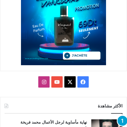
X
فيسبوك
يوتيوب
انستقرام
الأكثر مشاهدة
نهاية مأساوية لرجل الأعمال محمد فريخة