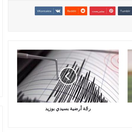
بينتيريست
رجّة أرضية بسيدي بوزيد