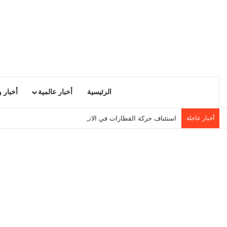
الرئيسية
أخبار عالمية
أخبار 
أخبار عاجلة
استئناف حركة القطارات في الاتجاهين بأحواز تونس الجنوبية