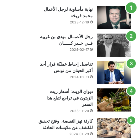
نهاية مأساوية لرجل الأعمال
محمد فريخة
2023-12-19
رجل الأعمــال مهدي بن غربية
فــي خــبر كــــــان
2024-02-17
تفاصيل إحباط عمليّة فرار أحد
أكبر الحيتان من تونس
2024-02-11
ديوان الزيت: أسعار زيت
الزيتون في تراجع لتبلغ هذا
السعر
2023-11-20
كارثة تهز النفيضة.. وفتح تحقيق
للكشف عن ملابسات الحادثة
2024-01-29