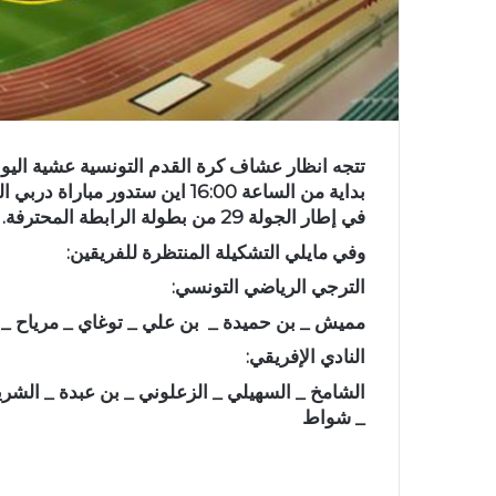
بداية من الساعة 16:00 اين ستدور
في إطار الجولة 29 من بطولة الرابطة المحترفة.
وفي مايلي التشكيلة المنتظرة للفريقين:
الترجي الرياضي التونسي:
مميش _ بن حميدة _ بن علي _ توغاي _ مرياح _ أوغ
النادي الإفريقي:
الشامخ _ السهيلي _ الزعلوني _ بن عبدة _ الش
_ شواط