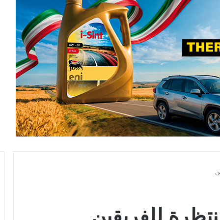
ن
منتظرة للفريقين