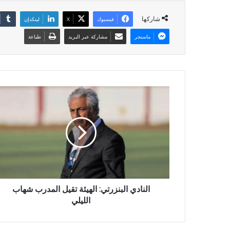
شاركها
فيسبوك
X
لينكدإن
ماسنجر
مشاركة عبر البريد
طباعة
النادي البنزرتي: الهيئة تقيل المدرب شهاب
الليلي