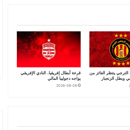
 الترجي ينتظر الفائز من
قرعة أبطال إفريقيا.. النادي الإفريقي
بي وبطل الزنجبار
يواجه دجوليبا المالي
2026-08-06