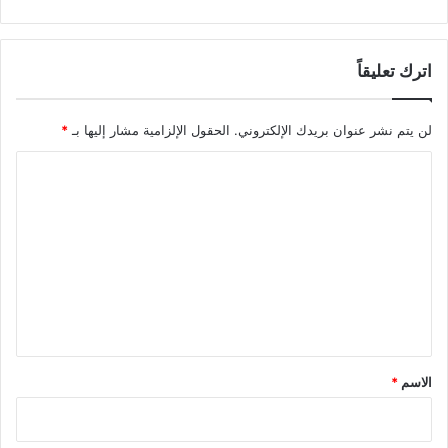
اترك تعليقاً
لن يتم نشر عنوان بريدك الإلكتروني.
الحقول الإلزامية مشار إليها بـ
*
ا
ل
ت
ع
ل
ي
ق
*
الاسم
*