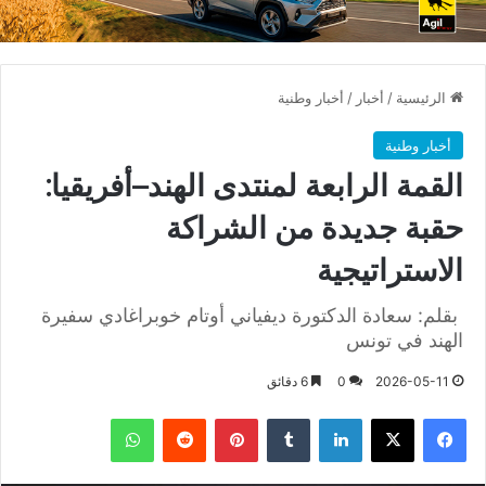
الرئيسية
/
أخبار
/
أخبار وطنية
أخبار وطنية
القمة الرابعة لمنتدى الهند–أفريقيا:
حقبة جديدة من الشراكة
الاستراتيجية
بقلم: سعادة الدكتورة ديفياني أوتام خوبراغادي سفيرة
الهند في تونس
2026-05-11
0
6 دقائق
فيسبوك
X
لينكدإن
بينتيريست
واتساب