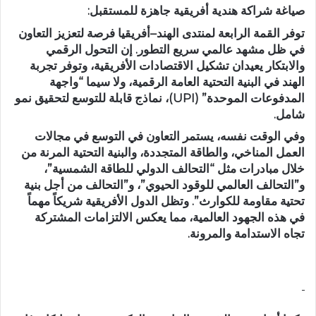
صياغة شراكة هندية أفريقية جاهزة للمستقبل:
توفر القمة الرابعة لمنتدى الهند–أفريقيا فرصة لتعزيز التعاون
في ظل مشهد عالمي سريع التطور. إن التحول الرقمي
والابتكار يعيدان تشكيل الاقتصادات الأفريقية، وتوفر تجربة
الهند في البنية التحتية العامة الرقمية، ولا سيما “واجهة
المدفوعات الموحدة” (UPI)، نماذج قابلة للتوسع لتحقيق نمو
شامل.
وفي الوقت نفسه، يستمر التعاون في التوسع في مجالات
العمل المناخي، والطاقة المتجددة، والبنية التحتية المرنة من
خلال مبادرات مثل “التحالف الدولي للطاقة الشمسية”،
و”التحالف العالمي للوقود الحيوي”، و”التحالف من أجل بنية
تحتية مقاومة للكوارث”. وتظل الدول الأفريقية شريكاً مهماً
في هذه الجهود العالمية، مما يعكس الالتزامات المشتركة
تجاه الاستدامة والمرونة.