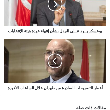
بوعسكر يــرد عــلى الجدل بشأن إنتهاء عهدة هيئة الإنتخابات
أخطر التصريحات الصادرة من طهران خلال الساعات الأخيرة
مقالات ذات صلة