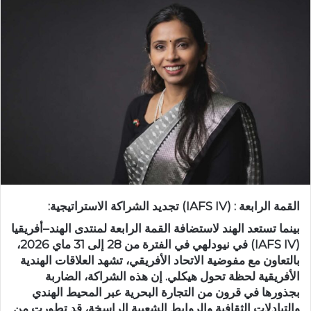
القمة الرابعة : (IAFS IV) تجديد الشراكة الاستراتيجية:
بينما تستعد الهند لاستضافة القمة الرابعة لمنتدى الهند–أفريقيا
(IAFS IV) في نيودلهي في الفترة من 28 إلى 31 ماي 2026،
بالتعاون مع مفوضية الاتحاد الأفريقي، تشهد العلاقات الهندية
الأفريقية لحظة تحول هيكلي. إن هذه الشراكة، الضاربة
بجذورها في قرون من التجارة البحرية عبر المحيط الهندي
والتبادلات الثقافية والروابط الشعبية الراسخة، قد تطورت من