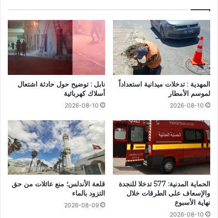
المهدية : تدخلات ميدانية استعداداً
نابل : توضيح حول حادثة اشتعال
لموسم الأمطار
أسلاك كهربائية
2026-08-10
2026-08-10
الحماية المدنية: 577 تدخلا للنجدة
قلعة الأندلس؛ منع عائلات من حق
والإسعاف على الطرقات خلال
التزود بالماء
نهاية الأسبوع
2026-08-09
2026-08-10