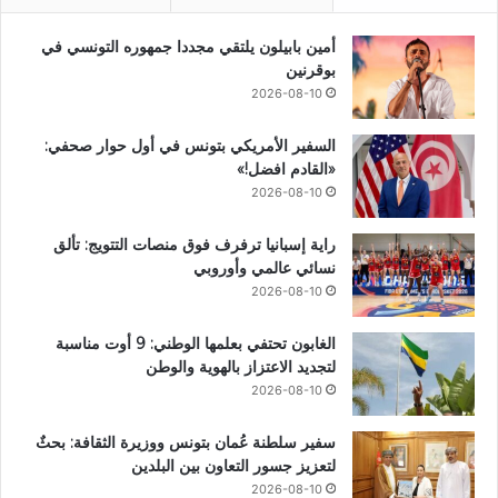
أمين بابيلون يلتقي مجددا جمهوره التونسي في
بوقرنين
2026-08-10
السفير الأمريكي بتونس في أول حوار صحفي:
«القادم افضل!»
2026-08-10
راية إسبانيا ترفرف فوق منصات التتويج: تألق
نسائي عالمي وأوروبي
2026-08-10
الغابون تحتفي بعلمها الوطني: 9 أوت مناسبة
لتجديد الاعتزاز بالهوية والوطن
2026-08-10
سفير سلطنة عُمان بتونس ووزيرة الثقافة: بحثٌ
لتعزيز جسور التعاون بين البلدين
2026-08-10