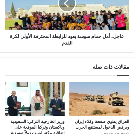
عاجل.. أمل حمام سوسة يعود للرابطة المحترفة الأولى لكرة
القدم
مقالات ذات صلة
العراق يطوي صفحة وكلاء إيران
وزير الخارجية التركي: السعودية
ويرفض الدخول لمستنقع الحرب
وباكستان وتركيا الموقعة على
اتفاقية مكة، ليست دولاً توسعية