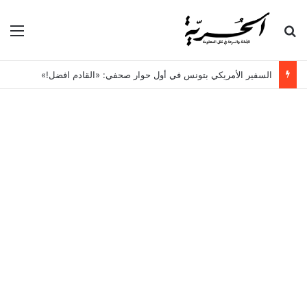
بحث عن
الق
السفير الأمريكي بتونس في أول حوار صحفي: «القادم افضل!»