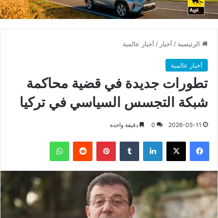
الرئيسية
/
أخبار
/
أخبار عالمية
أخبار عالمية
تطورات جديدة في قضية محاكمة
شبكة التجسس السياسي في تركيا
2026-05-11
0
دقيقة واحدة
فيسبوك
X
لينكدإن
بينتيريست
واتساب