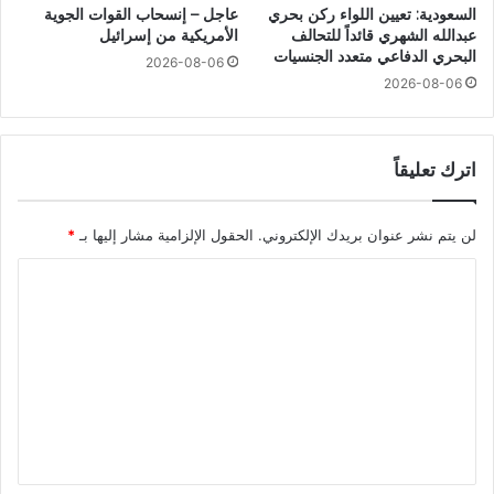
السعودية: تعيين اللواء ركن بحري
عاجل – إنسحاب القوات الجوية
عبدالله الشهري قائداً للتحالف
الأمريكية من إسرائيل
البحري الدفاعي متعدد الجنسيات
2026-08-06
2026-08-06
اترك تعليقاً
لن يتم نشر عنوان بريدك الإلكتروني.
الحقول الإلزامية مشار إليها بـ
*
ا
ل
ت
ع
ل
ي
ق