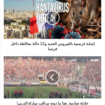
إصابة فرنسية بالفيروس الجديد و22 حالة مخالطة داخل
فرنسا
حادثة صادمة.. هذا ما دونه مراقب مباراة الدربي!