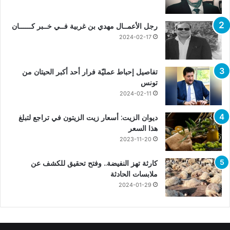
رجل الأعمــال مهدي بن غربية فــي خــبر كــــــان
2024-02-17
تفاصيل إحباط عمليّة فرار أحد أكبر الحيتان من
تونس
2024-02-11
ديوان الزيت: أسعار زيت الزيتون في تراجع لتبلغ
هذا السعر
2023-11-20
كارثة تهز النفيضة.. وفتح تحقيق للكشف عن
ملابسات الحادثة
2024-01-29