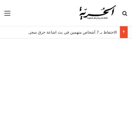
بحث عن
الق
الاحتفاظ بـ 7 أشخاص متهمين في بث اشاعة حرق سجن المسعدين