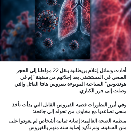
أفادت وسائل إعلام بريطانية بنقل 22 مواطنا إلى الحجر
الصحي في المستشفى بعد إجلائهم من سفينة “إم في
هونديوس” السياحية الموبوءة بفيروس هانتا القاتل والتي
وصلت إلى جزر الكناري.
وفي أبرز التطورات قضية الفيروس القاتل التي بدأت تأخذ
منحى تصاعديا مع مخاوف من تحوله إلى جائحة:
منظمة الصحة العالمية: إصابة ثمانية أشخاص لم يعودوا على
متن السفينة، وتم تأكيد إصابة ستة منهم بالفيروس.