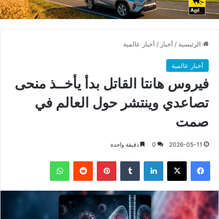
الرئيسية
/
أخبار
/
أخبار عالمية
أخبار عالمية
فيروس هانتا القاتل بدأ يأخــذ منحى
تصاعدي وينتشر حول العالم في
صمت
2026-05-11
0
دقيقة واحدة
فيسبوك
X
لينكدإن
بينتيريست
واتساب