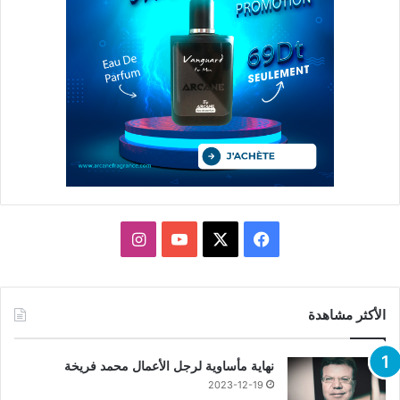
X
فيسبوك
يوتيوب
انستقرام
الأكثر مشاهدة
نهاية مأساوية لرجل الأعمال محمد فريخة
2023-12-19