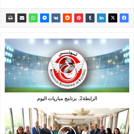
الرابطة2.. برنامج مباريات اليوم