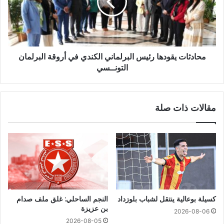
محادثات يقودها رئيس البرلماني الكندي في أروقة البرلمان
التونــسي
مقالات ذات صلة
كسيلة بوعالية ينتقل لشباب بلوزداد
النجم الساحلي: غلق ملف صدام
بن عزيزة
2026-08-06
2026-08-05