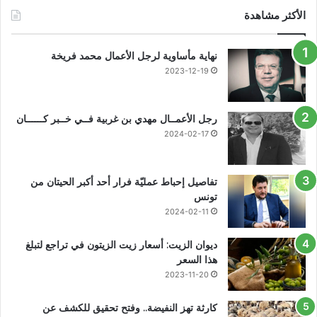
الأكثر مشاهدة
نهاية مأساوية لرجل الأعمال محمد فريخة
2023-12-19
رجل الأعمــال مهدي بن غربية فــي خــبر كــــــان
2024-02-17
تفاصيل إحباط عمليّة فرار أحد أكبر الحيتان من
تونس
2024-02-11
ديوان الزيت: أسعار زيت الزيتون في تراجع لتبلغ
هذا السعر
2023-11-20
كارثة تهز النفيضة.. وفتح تحقيق للكشف عن