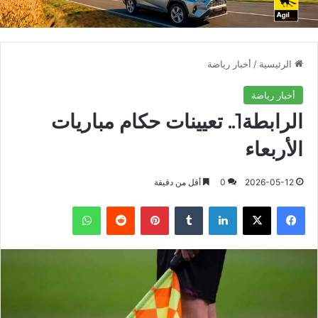
الرئيسية
/
أخبار رياضة
أخبار رياضة
الرابطة1.. تعيينات حكام مباريات
الأربعاء
2026-05-12
0
أقل من دقيقة
فيسبوك
X
لينكدإن
بينتيريست
واتساب