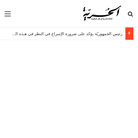
بحث عن
الق
رئيس الجمهوريّة يؤكد على ضرورة الإسراع في النظر في هـذه الملفات