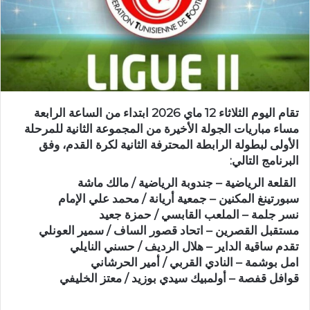
تقام اليوم الثلاثاء 12 ماي 2026 ابتداء من الساعة الرابعة
مساء مباريات الجولة الأخيرة من المجموعة الثانية للمرحلة
الأولى لبطولة الرابطة المحترفة الثانية لكرة القدم، وفق
البرنامج التالي:
القلعة الرياضية – جندوبة الرياضية / مالك ماشة
سبورتينغ المكنين – جمعية أريانة / محمد علي الإمام
نسر جلمة – الملعب القابسي / حمزة جعيد
مستقبل القصرين – اتحاد قصور الساف / سمير العونلي
تقدم ساقية الداير – هلال الرديف / حسني النايلي
امل بوشمة – النادي القربي / أمير الحرشاني
قوافل قفصة – أولمبيك سيدي بوزيد / معتز الخليفي