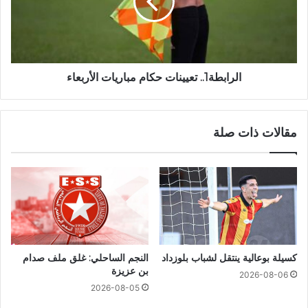
الرابطة1.. تعيينات حكام مباريات الأربعاء
مقالات ذات صلة
كسيلة بوعالية ينتقل لشباب بلوزداد
النجم الساحلي: غلق ملف صدام
بن عزيزة
2026-08-06
2026-08-05