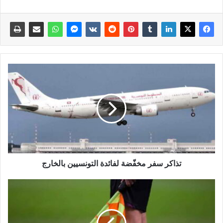
تذاكر سفر مخفّضة لفائدة التونسيين بالخارج