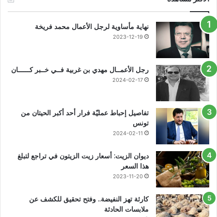
نهاية مأساوية لرجل الأعمال محمد فريخة
2023-12-19
رجل الأعمــال مهدي بن غربية فــي خــبر كــــــان
2024-02-17
تفاصيل إحباط عمليّة فرار أحد أكبر الحيتان من
تونس
2024-02-11
ديوان الزيت: أسعار زيت الزيتون في تراجع لتبلغ
هذا السعر
2023-11-20
كارثة تهز النفيضة.. وفتح تحقيق للكشف عن
ملابسات الحادثة