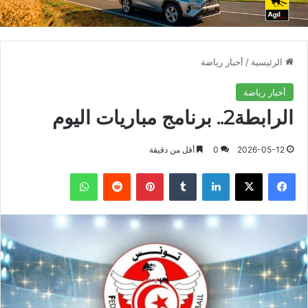
الرئيسية
/
أخبار رياضة
أخبار رياضة
الرابطة2.. برنامج مباريات اليوم
2026-05-12
0
أقل من دقيقة
فيسبوك
X
لينكدإن
بينتيريست
واتساب