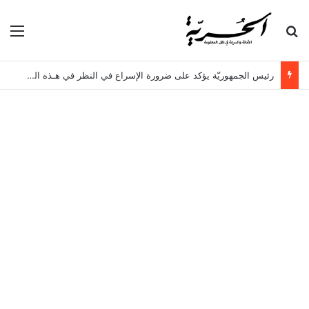
بحث عن
الق
رئيس الجمهوريّة يؤكد على ضرورة الإسراع في النظر في هـذه الملفات