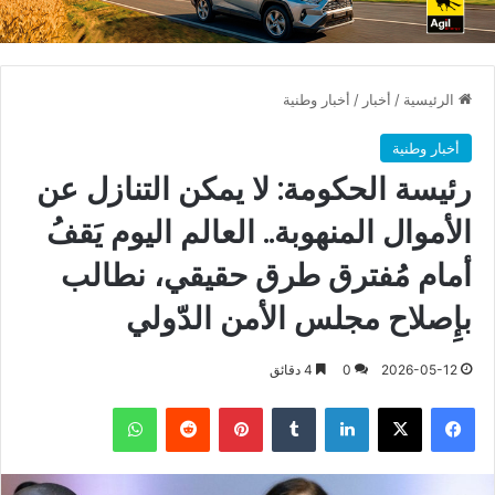
الرئيسية
/
أخبار
/
أخبار وطنية
أخبار وطنية
رئيسة الحكومة: لا يمكن التنازل عن
الأموال المنهوبة.. العالم اليوم يَقفُ
أمام مُفترق طرق حقيقي، نطالب
بإِصلاح مجلس الأمن الدّولي
2026-05-12
0
4 دقائق
فيسبوك
X
لينكدإن
بينتيريست
واتساب