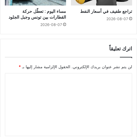
تراجع طفيف في أسعار النفط
مساء اليوم : تعطّل حركة
القطارات بين تونس وجبل الجلود
2026-08-07
2026-08-07
اترك تعليقاً
لن يتم نشر عنوان بريدك الإلكتروني.
الحقول الإلزامية مشار إليها بـ
*
ا
ل
ت
ع
ل
ي
ق