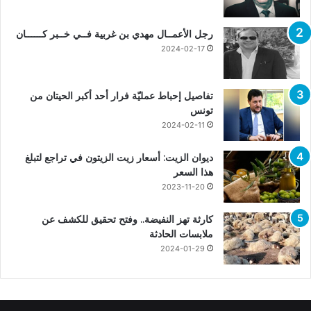
رجل الأعمــال مهدي بن غربية فــي خــبر كــــــان
2024-02-17
تفاصيل إحباط عمليّة فرار أحد أكبر الحيتان من
تونس
2024-02-11
ديوان الزيت: أسعار زيت الزيتون في تراجع لتبلغ
هذا السعر
2023-11-20
كارثة تهز النفيضة.. وفتح تحقيق للكشف عن
ملابسات الحادثة
2024-01-29