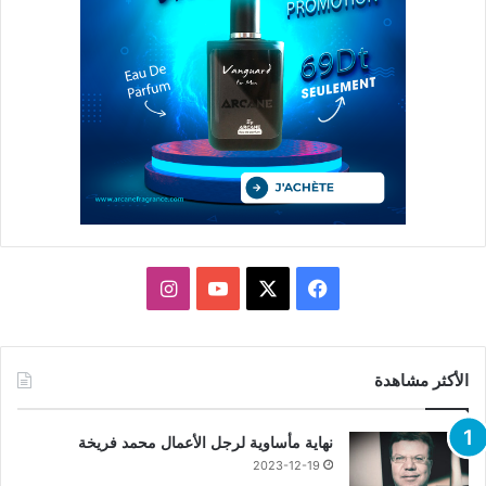
X
فيسبوك
يوتيوب
انستقرام
الأكثر مشاهدة
نهاية مأساوية لرجل الأعمال محمد فريخة
2023-12-19