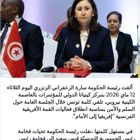
ألقت رئيسة الحكومة سارة الزعفراني الزنزري اليوم الثلاثاء
12 ماي 2026 بمركز كينياتا الدولي للمؤتمرات بالعاصمة
الكينية نيروبي، تلقي كلمة تونس خلال الجلسة العامة حول
السلم والأمن بمناسبة انطلاق فعاليات القمة الأفريقية
الفرنسية “إفريقيا إلى الأمام”.
في مستهل كلمتها ،نقلت رئيسة الحكومة تحيات فخامة
رئيس الجمهورية التونسيّة قيس سعيد إلى فخامة رئيس