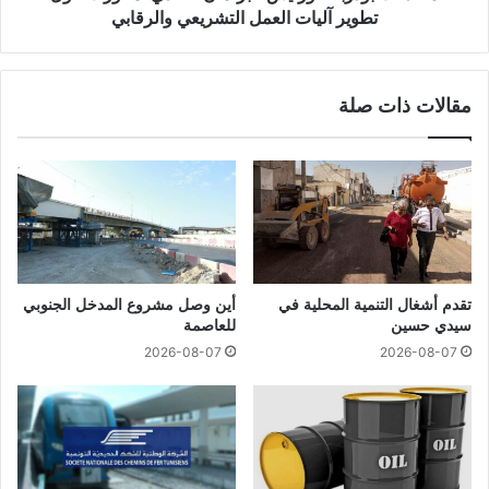
تطوير آليات العمل التشريعي والرقابي
مقالات ذات صلة
تقدم أشغال التنمية المحلية في
أين وصل مشروع المدخل الجنوبي
سيدي حسين
للعاصمة
2026-08-07
2026-08-07